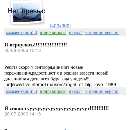
[400x300]
комментарии: 3
понравилось!
вверх^
к полной версии
Я вернулась!!!!!!!!!!!!!!!!!!!
30-08-2006 12:13
Ребята,скоро 1 сентября,а значит новые
переживания,радости,вот я и решила завести новый
дневник!заходите,всех буду рада увидеть!!!!
[url]www.liveinternet.ru/users/angel_of_big_love_1989
комментарии: 3
понравилось!
вверх^
к полной версии
Я снова тууууууууууууууууууууууут!!!!!!!!!!!
28-07-2006 14:16