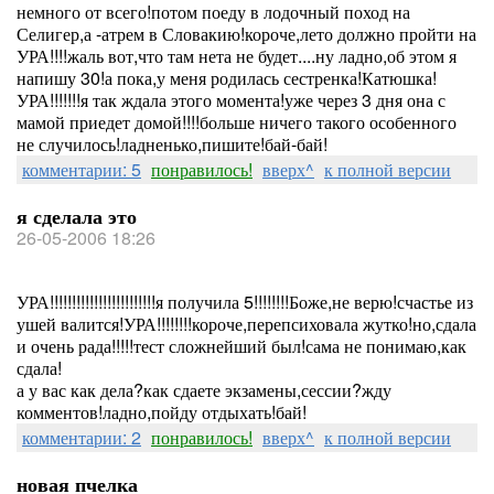
немного от всего!потом поеду в лодочный поход на
Селигер,а -атрем в Словакию!короче,лето должно пройти на
УРА!!!!жаль вот,что там нета не будет....ну ладно,об этом я
напишу 30!а пока,у меня родилась сестренка!Катюшка!
УРА!!!!!!!я так ждала этого момента!уже через 3 дня она с
мамой приедет домой!!!!больше ничего такого особенного
не случилось!ладненько,пишите!бай-бай!
комментарии: 5
понравилось!
вверх^
к полной версии
я сделала это
26-05-2006 18:26
УРА!!!!!!!!!!!!!!!!!!!!!!!!я получила 5!!!!!!!!Боже,не верю!счастье из
ушей валится!УРА!!!!!!!!короче,перепсиховала жутко!но,сдала
и очень рада!!!!!тест сложнейший был!сама не понимаю,как
сдала!
а у вас как дела?как сдаете экзамены,сессии?жду
комментов!ладно,пойду отдыхать!бай!
комментарии: 2
понравилось!
вверх^
к полной версии
новая пчелка