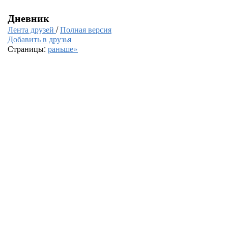
Дневник
Лента друзей
/
Полная версия
Добавить в друзья
Страницы:
раньше»