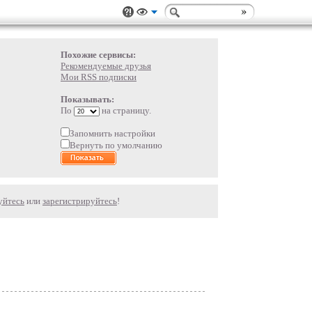
Похожие сервисы:
Рекомендуемые друзья
Мои RSS подписки
Показывать:
По
на страницу.
Запомнить настройки
Вернуть по умолчанию
уйтесь
или
зарегистрируйтесь
!