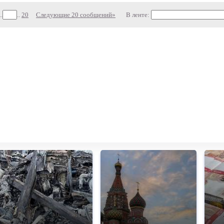
..
..
20
Следующие 20 сообщений»
В ленте: