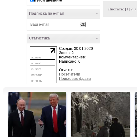
в этом дневнике
Листать:
[1]
2
3
Подписка по e-mail
-
Статистика
-
Создан: 30.01.2020
Записей:
Комментариев:
Написано: 6
Отчеты:
Посетители
Поисковые фразы