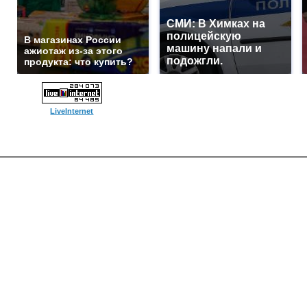
СМИ: В Химках на
полицейскую
В магазинах России
машину напали и
ажиотаж из-за этого
подожгли.
продукта: что купить?
LiveInternet