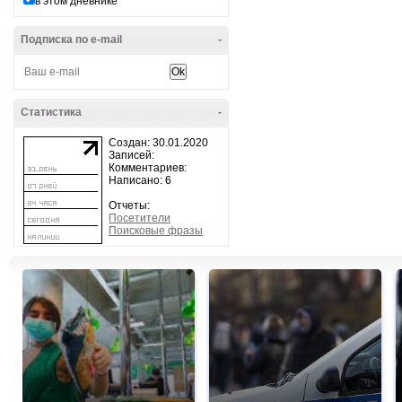
в этом дневнике
Подписка по e-mail
-
Статистика
-
Создан: 30.01.2020
Записей:
Комментариев:
Написано: 6
Отчеты:
Посетители
Поисковые фразы