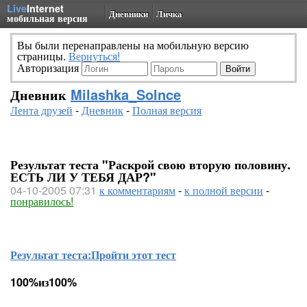
Live
Internet
Дневники
Личка
мобильная версия
Вы были перенаправлены на мобильную версию
страницы.
Вернуться!
Авторизация
Дневник
Milashka_Solnce
Лента друзей
-
Дневник
-
Полная версия
Результат теста "Раскрой свою вторую половину.
ЕСТЬ ЛИ У ТЕБЯ ДАР?"
04-10-2005 07:31
к комментариям
-
к полной версии
-
понравилось!
Результат теста:
Пройти этот тест
100%из100%