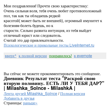
Мои поздравления! Прочти свою характеристику:
Очень сильная воля, тебя очень любит противоположный
пол, так как ты обладаешь редкой
красотой( может быть не внешней), огромный имунитет к
болезням-болеть будешь, но к
старости. Сильно развита интуиция, из тебя выйдет
отличный юрист или следователь.
Считай это дар привлекательности.
Психологические и прикольные тесты LiveInternet.ru
вверх^
к полной версии
понравилось!
в evernote
Вы сейчас не можете прокомментировать это сообщение.
Дневник Результат теста "Раскрой свою
вторую половину. ЕСТЬ ЛИ У ТЕБЯ ДАР?"
| Milashka_Solnce - MilashkA |
Лента друзей Milashka_Solnce
/
Полная версия
Добавить в друзья
Страницы:
раньше»