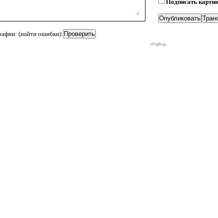
Подписать карти
рафии: (найти ошибки)