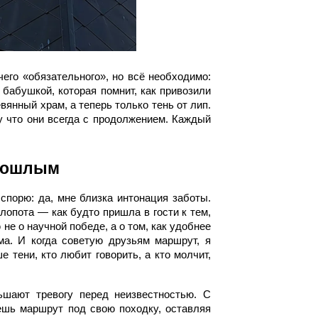
чего «обязательного», но всё необходимо:
с бабушкой, которая помнит, как привозили
вянный храм, а теперь только тень от лип.
му что они всегда с продолжением. Каждый
прошлым
 спорю: да, мне близка интонация заботы.
лопота — как будто пришла в гости к тем,
не о научной победе, а о том, как удобнее
а. И когда советую друзьям маршрут, я
 тени, кто любит говорить, а кто молчит,
ьшают тревогу перед неизвестностью. С
ешь маршрут под свою походку, оставляя