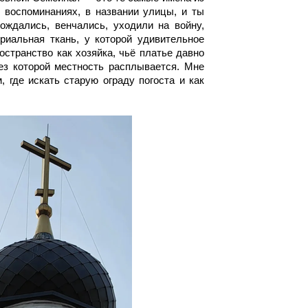
в воспоминаниях, в названии улицы, и ты
ождались, венчались, уходили на войну,
иальная ткань, у которой удивительное
остранство как хозяйка, чьё платье давно
ез которой местность расплывается. Мне
, где искать старую ограду погоста и как