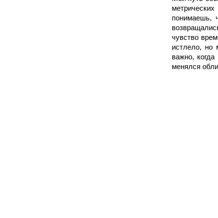
метрических 
понимаешь, ч
возвращалис
чувство врем
истлело, но 
важно, когда
менялся обли