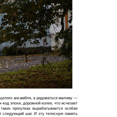
 целого ансамбля, а радоваться малому —
х-код эпохи, дорожной колее, что исчезает
а таких прогулках вырабатывается особая
ет следующий шаг. И эту телесную память