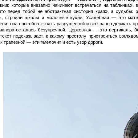
книг, которые внезапно начинают встречаться на табличках, 
то перед тобой не абстрактная «история края», а судьбы: р
ь, строили школы и молочные кухни. Усадебная — это матер
ени: она способна стоять разрушенной и всё равно держать пр
манера осталась безупречной. Церковная — это вертикаль, б
 текст подсказывает, к какому престолу пристроиться взглядом
к трапезной — эти «мелочи» и есть узор дороги.