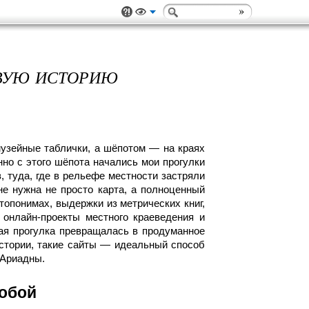
ИВУЮ ИСТОРИЮ
музейные таблички, а шёпотом — на краях
но с этого шёпота начались мои прогулки
 туда, где в рельефе местности застряли
не нужна не просто карта, а полноценный
топонимах, выдержки из метрических книг,
 онлайн-проекты местного краеведения и
бая прогулка превращалась в продуманное
стории, такие сайты — идеальный способ
 Ариадны.
собой