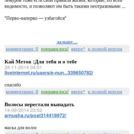
видимости, и позволяют им быть такими неотразимыми ...
"Перво-наперво — узбагойся"
дальше....
комментарии: 0
понравилось!
вверх^
к полной версии
Кай Метов :Для тебя и о тебе
28-11-2014 04:51
liveinternet.ru/users/e-nun...339650782/
спасибо
комментарии: 0
понравилось!
вверх^
к полной версии
Волосы перестали выпадать
14-09-2014 23:52
arnusha.ru/post314418972/
маска для волос