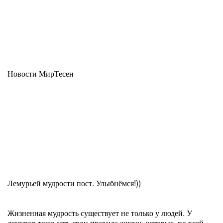
Новости МирТесен
Лемурьей мудрости пост. Улыбнёмся!))
Жизненная мудрость существует не только у людей. У
лемуров тоже есть свои правила жизни, которые, по всей