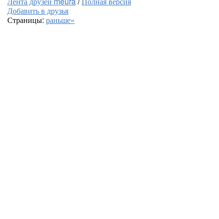
Лента друзей meura
/
Полная версия
Добавить в друзья
Страницы:
раньше»