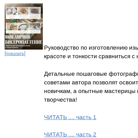
Руководство по изготовлению из
[показать]
красоте и тонкости сравниться 
Детальные пошаговые фотографи
советами автора позволят освои
новичкам, а опытные мастерицы 
творчества!
ЧИТАТЬ .... часть 1
ЧИТАТЬ .... часть 2