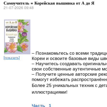
Самоучитель = Корейская вышивка от А до Я
21-07-2026 09:48
– Познакомьтесь со всеми тради
[показать]
Кореи и освоите базовые виды шво
– Научитесь создавать оригиналь
свои собственные аутентичные м
– Получите ценные авторские рек
помогут избежать распространённ
Более 25 уникальных техник с де
иллюстрациями!
Часть 1