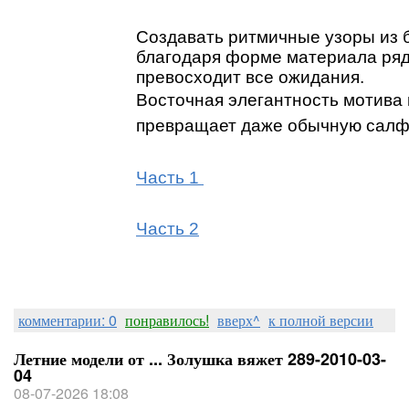
Создавать ритмичные узоры из б
благодаря форме материала ряд
превосходит все ожидания.
Восточная элегантность мотива 
превращает даже обычную салфе
Часть 1
Часть 2
комментарии: 0
понравилось!
вверх^
к полной версии
Летние модели от ... Золушка вяжет 289-2010-03-
04
08-07-2026 18:08