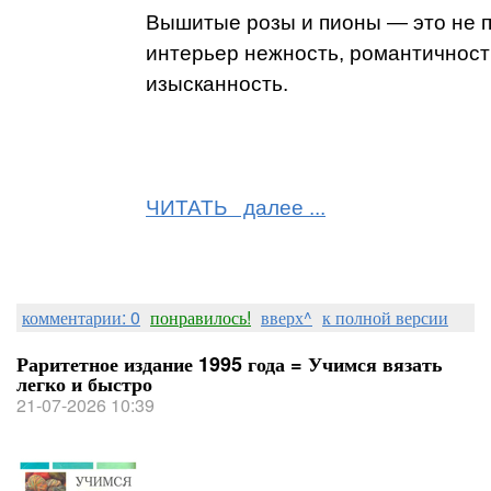
Вышитые розы и пионы — это не пр
интерьер нежность, романтичность
изысканность.
ЧИТАТЬ далее ...
комментарии: 0
понравилось!
вверх^
к полной версии
Раритетное издание 1995 года = Учимся вязать
легко и быстро
21-07-2026 10:39