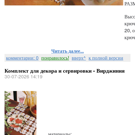
РАЗМ
Высо
крюч
20, 
крюч
Читать далее...
комментарии: 0
понравилось!
вверх^
к полной версии
Комплект для декора и сервировки - Вирджиния
30-07-2026 14:19
материалы: