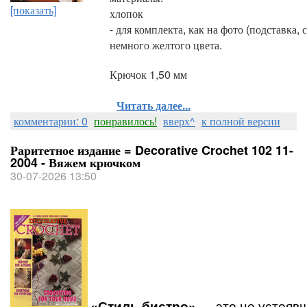
[показать]
хлопок
- для комплекта, как на фото (подставка, 
немного желтого цвета. 
Крючок 1,50 мм
Читать далее...
комментарии: 0
понравилось!
вверх^
к полной версии
Раритетное издание = Decorative Crochet 102 11-
2004 - Вяжем крючком
30-07-2026 13:50
«Стиль бистро»
— это не устояв