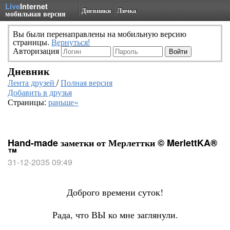
Live
Internet
Дневники
Личка
мобильная версия
Вы были перенаправлены на мобильную версию
страницы.
Вернуться!
Авторизация
Дневник
Лента друзей
/
Полная версия
Добавить в друзья
Страницы:
раньше»
Hand-made заметки от Мерлеттки © MerlettKA®
™
31-12-2035 09:49
Доброго времени суток!
Рада, что ВЫ ко мне заглянули.