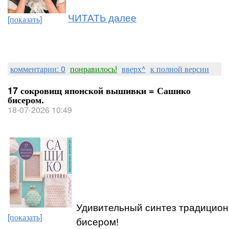
ЧИТАТЬ далее
[показать]
комментарии: 0
понравилось!
вверх^
к полной версии
17 сокровищ японской вышивки = Сашико
бисером.
18-07-2026 10:49
Удивительный синтез традицион
[показать]
бисером!