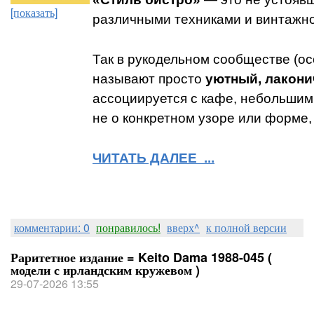
[показать]
различными техниками и винтажно
Так в рукодельном сообществе (о
называют просто
уютный, лакони
ассоциируется с кафе, небольшим
не о конкретном узоре или форме,
ЧИТАТЬ ДАЛЕЕ ...
комментарии: 0
понравилось!
вверх^
к полной версии
Раритетное издание = Keito Dama 1988-045 (
модели с ирландским кружевом )
29-07-2026 13:55