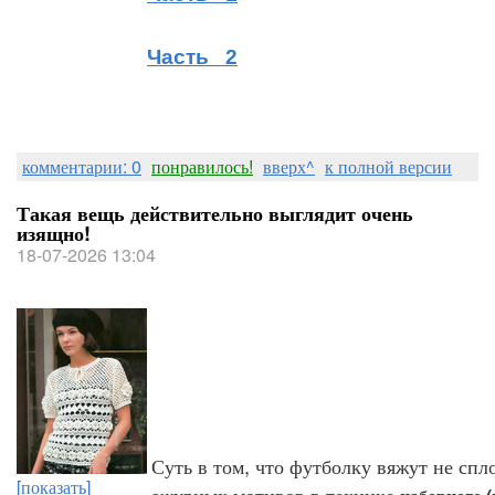
Часть 2
комментарии: 0
понравилось!
вверх^
к полной версии
Такая вещь действительно выглядит очень
изящно!
18-07-2026 13:04
Суть в том, что футболку вяжут не сп
[показать]
ажурных мотивов в технике