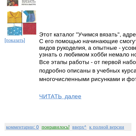
Этот каталог "Учимся вязать", адр
[показать]
С его помощью начинающие смогут
видов рукоделия, а опытные - усо
узнать о любимом хобби немало но
Все этапы работы - от первой набо
подробно описаны в учебных курс
многочисленными рисунками и фо
ЧИТАТЬ далее
комментарии: 0
понравилось!
вверх^
к полной версии