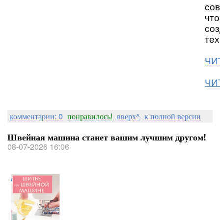
сов
что
соз
тех
ЧИТ
ЧИТ
комментарии: 0
понравилось!
вверх^
к полной версии
Швейная машина станет вашим лучшим другом!
08-07-2026 16:06