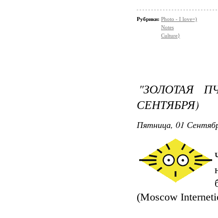
Рубрики:
Photo - I love=)
Notes
Culture}
"ЗОЛОТАЯ П
СЕНТЯБРЯ)
Пятница, 01 Сентябр
(Moscow Interneti