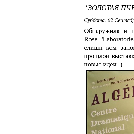
"ЗОЛОТАЯ ПЧ
Суббота, 02 Сентябр
Обнаружила и п
Rose 'Laborator
слишн=ком запо
прощлой выставк
новые идеи..)