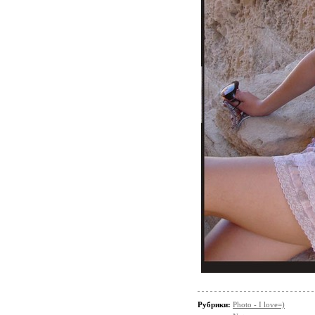
Рубрики:
Photo - I love=)