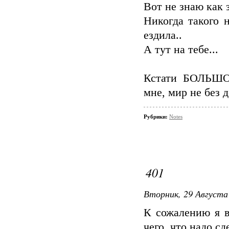
Вот не знаю как 
Никогда такого 
ездила..
А тут на тебе...
Кстати БОЛЬШО
мне, мир не без 
Рубрики:
Notes
401
Вторник, 29 Августа 
К сожалению я в
чего, что надо сд