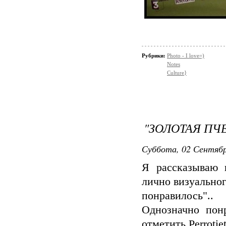
Рубрики:
Photo - I love=)
Notes
Culture}
"ЗОЛОТАЯ ПЧ
Суббота, 02 Сентябр
Я рассказываю 
лично визуально
понравилось"..
Однозначно пон
отметить Perrotie