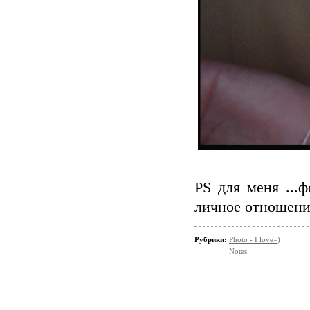
PS для меня ...
личное отношение
Рубрики:
Photo - I love=)
Notes