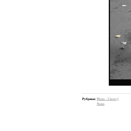
Рубрики:
Photo - I love=)
Notes