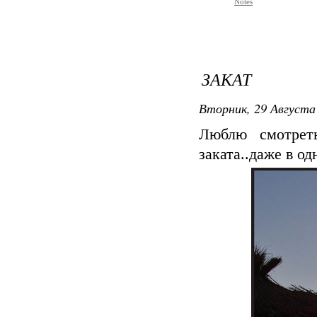
Notes
ЗАКАТ
Вторник, 29 Августа 
Люблю смотреть
заката..даже в од