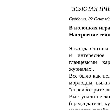
"ЗОЛОТАЯ ПЧ
Суббота, 02 Сентябр
В колонках игра
Настроение сейч
Я всегда считала
и интересное 
гланцевыми ка
журналах..
Все было как нел
морлодцы, выжил
"спасибо зрителям
Выступали неско
(председатель, к