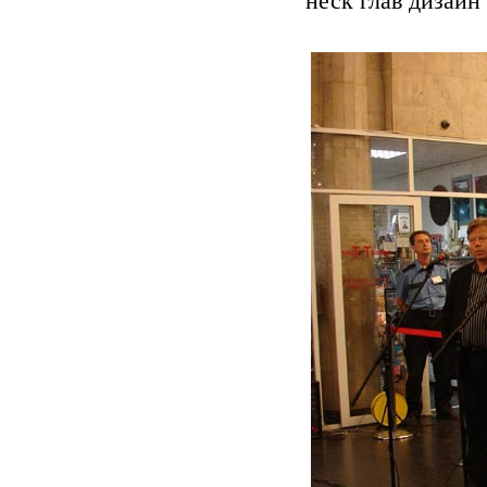
неск глав дизайн 