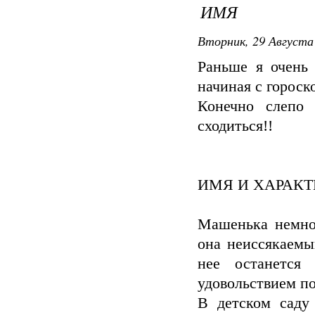
ИМЯ
Вторник, 29 Августа 
Раньше я очень 
начиная с гороск
Конечно слепо 
сходиться!!
ИМЯ И ХАРАКТ
Машенька немног
она неиссякаемы
нее останется
удовольствием п
В детском саду