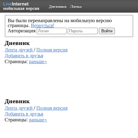
Live
Internet
Дневники
Личка
мобильная версия
Вы были перенаправлены на мобильную версию
страницы.
Вернуться!
Авторизация
Дневник
Лента друзей
/
Полная версия
Добавить в друзья
Страницы:
раньше»
Дневник
Лента друзей
/
Полная версия
Добавить в друзья
Страницы:
раньше»