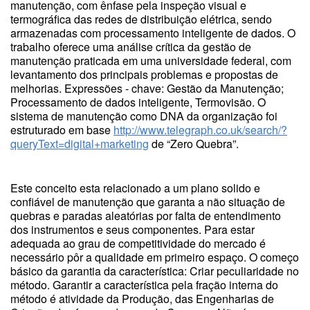
manutenção, com ênfase pela inspeção visual e
termográfica das redes de distribuição elétrica, sendo
armazenadas com processamento inteligente de dados. O
trabalho oferece uma análise crítica da gestão de
manutenção praticada em uma universidade federal, com
levantamento dos principais problemas e propostas de
melhorias. Expressões - chave: Gestão da Manutenção;
Processamento de dados inteligente, Termovisão. O
sistema de manutenção como DNA da organização foi
estruturado em base
http://www.telegraph.co.uk/search/?
queryText=digital+marketing
de “Zero Quebra”.
Este conceito esta relacionado a um plano solido e
confiável de manutenção que garanta a não situação de
quebras e paradas aleatórias por falta de entendimento
dos instrumentos e seus componentes. Para estar
adequada ao grau de competitividade do mercado é
necessário pôr a qualidade em primeiro espaço. O começo
básico da garantia da característica: Criar peculiaridade no
método. Garantir a característica pela fração interna do
método é atividade da Produção, das Engenharias de