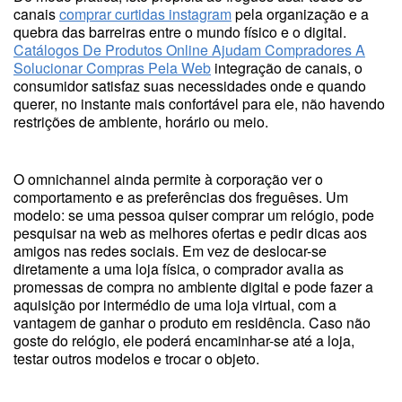
canais
comprar curtidas instagram
pela organização e a
quebra das barreiras entre o mundo físico e o digital.
Catálogos De Produtos Online Ajudam Compradores A
Solucionar Compras Pela Web
integração de canais, o
consumidor satisfaz suas necessidades onde e quando
querer, no instante mais confortável para ele, não havendo
restrições de ambiente, horário ou meio.
O omnichannel ainda permite à corporação ver o
comportamento e as preferências dos freguêses. Um
modelo: se uma pessoa quiser comprar um relógio, pode
pesquisar na web as melhores ofertas e pedir dicas aos
amigos nas redes sociais. Em vez de deslocar-se
diretamente a uma loja física, o comprador avalia as
promessas de compra no ambiente digital e pode fazer a
aquisição por intermédio de uma loja virtual, com a
vantagem de ganhar o produto em residência. Caso não
goste do relógio, ele poderá encaminhar-se até a loja,
testar outros modelos e trocar o objeto.