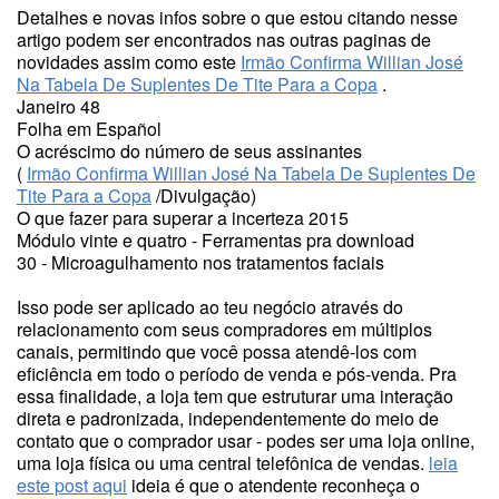
Detalhes e novas infos sobre o que estou citando nesse
artigo podem ser encontrados nas outras paginas de
novidades assim como este
Irmão Confirma Willian José
Na Tabela De Suplentes De Tite Para a Copa
.
Janeiro 48
Folha em Español
O acréscimo do número de seus assinantes
(
Irmão Confirma Willian José Na Tabela De Suplentes De
Tite Para a Copa
/Divulgação)
O que fazer para superar a incerteza 2015
Módulo vinte e quatro - Ferramentas pra download
30 - Microagulhamento nos tratamentos faciais
Isso pode ser aplicado ao teu negócio através do
relacionamento com seus compradores em múltiplos
canais, permitindo que você possa atendê-los com
eficiência em todo o período de venda e pós-venda. Pra
essa finalidade, a loja tem que estruturar uma interação
direta e padronizada, independentemente do meio de
contato que o comprador usar - podes ser uma loja online,
uma loja física ou uma central telefônica de vendas.
leia
este post aqui
ideia é que o atendente reconheça o