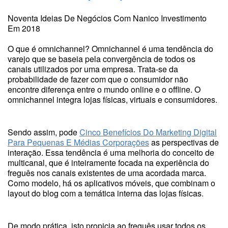
Noventa Ideias De Negócios Com Nanico Investimento
Em 2018
O que é omnichannel? Omnichannel é uma tendência do
varejo que se baseia pela convergência de todos os
canais utilizados por uma empresa. Trata-se da
probabilidade de fazer com que o consumidor não
encontre diferença entre o mundo online e o offline. O
omnichannel integra lojas físicas, virtuais e consumidores.
Sendo assim, pode
Cinco Benefícios Do Marketing Digital
Para Pequenas E Médias Corporações
as perspectivas de
interação. Essa tendência é uma melhoria do conceito de
multicanal, que é inteiramente focada na experiência do
freguês nos canais existentes de uma acordada marca.
Como modelo, há os aplicativos móveis, que combinam o
layout do blog com a temática interna das lojas físicas.
De modo prática, isto propicia ao freguês usar todos os