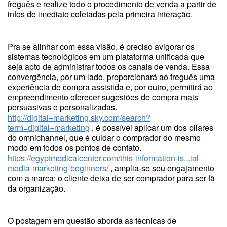
freguês e realize todo o procedimento de venda a partir de
infos de imediato coletadas pela primeira interação.
Pra se alinhar com essa visão, é preciso avigorar os
sistemas tecnológicos em um plataforma unificada que
seja apto de administrar todos os canais de venda. Essa
convergência, por um lado, proporcionará ao freguês uma
experiência de compra assistida e, por outro, permitirá ao
empreendimento oferecer sugestões de compra mais
persuasivas e personalizadas.
http://digital+marketing.sky.com/search?
term=digital+marketing
, é possível aplicar um dos pilares
do omnichannel, que é cuidar o comprador do mesmo
modo em todos os pontos de contato.
https://egyptmedicalcenter.com/this-information-is...ial-
media-marketing-beginners/
, amplia-se seu engajamento
com a marca: o cliente deixa de ser comprador para ser fã
da organização.
O postagem em questão aborda as técnicas de