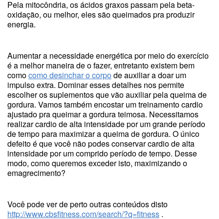
Pela mitocôndria, os ácidos graxos passam pela beta-
oxidação, ou melhor, eles são queimados pra produzir
energia.
Aumentar a necessidade energética por meio do exercício
é a melhor maneira de o fazer, entretanto existem bem
como
como desinchar o corpo
de auxiliar a doar um
impulso extra. Dominar esses detalhes nos permite
escolher os suplementos que vão auxiliar pela queima de
gordura. Vamos também encostar um treinamento cardio
ajustado pra queimar a gordura teimosa. Necessitamos
realizar cardio de alta intensidade por um grande período
de tempo para maximizar a queima de gordura. O único
defeito é que você não podes conservar cardio de alta
intensidade por um comprido período de tempo. Desse
modo, como queremos exceder isto, maximizando o
emagrecimento?
Você pode ver de perto outras conteúdos disto
http://www.cbsfitness.com/search/?q=fitness
.