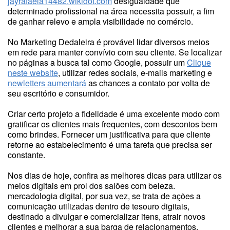
jayrafaela14482.wikidot.com
desigualdade que
determinado profissional na área necessita possuir, a fim
de ganhar relevo e ampla visibilidade no comércio.
No Marketing Dedaleira é provável lidar diversos meios
em rede para manter convívio com seu cliente. Se localizar
no páginas a busca tal como Google, possuir um
Clique
neste website
, utilizar redes sociais, e-mails marketing e
newletters aumentará
as chances a contato por volta de
seu escritório e consumidor.
Criar certo projeto a fidelidade é uma excelente modo com
gratificar os clientes mais frequentes, com descontos bem
como brindes. Fornecer um justificativa para que cliente
retorne ao estabelecimento é uma tarefa que precisa ser
constante.
Nos dias de hoje, confira as melhores dicas para utilizar os
meios digitais em prol dos salões com beleza.
mercadologia digital, por sua vez, se trata de ações a
comunicação utilizadas dentro de tesouro digitais,
destinado a divulgar e comercializar itens, atrair novos
clientes e melhorar a sua barga de relacionamentos.