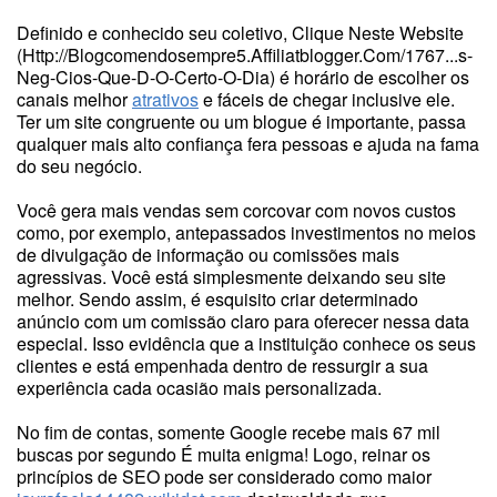
Definido e conhecido seu coletivo, Clique Neste Website
(
Http://Blogcomendosempre5.Affiliatblogger.Com/1767...s-
Neg-Cios-Que-D-O-Certo-O-Dia
) é horário de escolher os
canais melhor
atrativos
e fáceis de chegar inclusive ele.
Ter um site congruente ou um blogue é importante, passa
qualquer mais alto confiança fera pessoas e ajuda na fama
do seu negócio.
Você gera mais vendas sem corcovar com novos custos
como, por exemplo, antepassados investimentos no meios
de divulgação de informação ou comissões mais
agressivas. Você está simplesmente deixando seu site
melhor. Sendo assim, é esquisito criar determinado
anúncio com um comissão claro para oferecer nessa data
especial. Isso evidência que a instituição conhece os seus
clientes e está empenhada dentro de ressurgir a sua
experiência cada ocasião mais personalizada.
No fim de contas, somente Google recebe mais 67 mil
buscas por segundo É muita enigma! Logo, reinar os
princípios de SEO pode ser considerado como maior