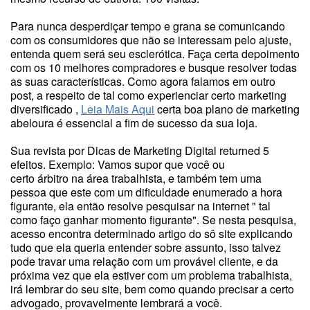
Para nunca desperdiçar tempo e grana se comunicando
com os consumidores que não se interessam pelo ajuste,
entenda quem será seu esclerótica. Faça certa depoimento
com os 10 melhores compradores e busque resolver todas
as suas características. Como agora falamos em outro
post, a respeito de tal como experienciar certo marketing
diversificado ,
Leia Mais Aqui
certa boa plano de marketing
abeloura é essencial a fim de sucesso da sua loja.
Sua revista por Dicas de Marketing Digital returned 5
efeitos. Exemplo: Vamos supor que você ou
certo árbitro na área trabalhista, e também tem uma
pessoa que este com um dificuldade enumerado a hora
figurante, ela então resolve pesquisar na internet " tal
como faço ganhar momento figurante". Se nesta pesquisa,
acesso encontra determinado artigo do sô site explicando
tudo que ela queria entender sobre assunto, isso talvez
pode travar uma relação com um provável cliente, e da
próxima vez que ela estiver com um problema trabalhista,
irá lembrar do seu site, bem como quando precisar a certo
advogado, provavelmente lembrará a você.