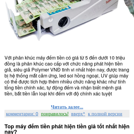
Với phân khúc máy đếm tiền có giá từ 5 đến dưới 10 triệu
đồng là phân khúc cao cấp với chức năng phát hiện tiền
giả, siêu giả Polymer VNĐ tinh vi nhất hiện nay, được trang
bị hệ thống mắt cảm ứng, led soi hồng ngoại, UV giúp máy
có thể được tích hợp thêm nhiều chức năng khác như tính
tổng tiền chính xác, tự động đếm và nhận biết mệnh giá
tiền, bắt tiền lẫn loại khi đếm với độ chính xác tuyệt
Читать далее...
комментарии: 0
понравилось!
вверх^
к полной версии
Top máy đếm tiền phát hiện tiền giả tốt nhất hiện
nay?