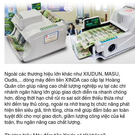
Ngoài các thương hiệu lớn khác như XIUDUN, MASU,
Oudis,…dòng máy đếm tiền XINDA cao cấp tại Hoàng
Quân còn giúp nâng cao chất lượng nghiệp vụ tại các chi
nhánh ngân hàng lớn giúp giao dịch diễn ra nhanh chóng
hơn, đồng thời hạn chế rủi ro sai sót đếm thiếu thừa như
khi đếm tay thủ công, ngoài ra nhờ trang bị chức năng phát
hiện tiền siêu giả, tính tổng, chia mẻ giúp đảm bảo an toàn
tuyệt đối cho mọi giao dịch, giảm lượng công việc của kế
toán, thu ngân nâng cao chất lượng.