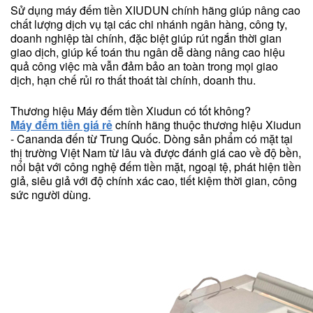
Sử dụng máy đếm tiền XIUDUN chính hãng giúp nâng cao
chất lượng dịch vụ tại các chi nhánh ngân hàng, công ty,
doanh nghiệp tài chính, đặc biệt giúp rút ngắn thời gian
giao dịch, giúp kế toán thu ngân dễ dàng nâng cao hiệu
quả công việc mà vẫn đảm bảo an toàn trong mọi giao
dịch, hạn chế rủi ro thất thoát tài chính, doanh thu.
Thương hiệu Máy đếm tiền Xiudun có tốt không?
Máy đếm tiền giá rẻ
chính hãng thuộc thương hiệu Xiudun
- Cananda đến từ Trung Quốc. Dòng sản phẩm có mặt tại
thị trường Việt Nam từ lâu và được đánh giá cao về độ bền,
nổi bật với công nghệ đếm tiền mặt, ngoại tệ, phát hiện tiền
giả, siêu giả với độ chính xác cao, tiết kiệm thời gian, công
sức người dùng.