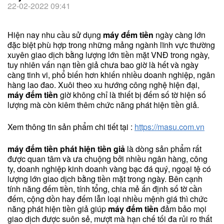
22-02-2022 09:41
Hiện nay nhu cầu sử dụng
máy đếm tiền
ngày càng lớn
đặc biệt phù hợp trong những mảng ngành lĩnh vực thường
xuyên giao dịch bằng lượng lớn tiền mặt VNĐ trong ngày,
tuy nhiên vấn nạn tiền giả chưa bao giờ là hết và ngày
càng tinh vi, phổ biến hơn khiến nhiều doanh nghiệp, ngân
hàng lao đao. Xuôi theo xu hướng công nghệ hiện đại,
máy đếm tiền
giờ không chỉ là thiết bị đếm số tờ hiện số
lượng mà còn kiêm thêm chức năng phát hiện tiền giả.
Xem thông tin sản phẩm chi tiết tại :
https://masu.com.vn
máy đếm tiền phát hiện tiền giả
là dòng sản phẩm rất
được quan tâm và ưa chuộng bởi nhiều ngân hàng, công
ty, doanh nghiệp kinh doanh vàng bạc đá quý, ngoại tệ có
lượng lớn giao dịch bằng tiền mặt trong ngày. Bên cạnh
tính năng đếm tiền, tính tổng, chia mẻ ấn định số tờ cần
đếm, cộng dồn hay đếm lẫn loại nhiều mệnh giá thì chức
năng phát hiện tiền giả giúp
máy đếm tiền
đảm bảo mọi
giao dịch được suôn sẻ, mượt mà hạn chế tối đa rủi ro thất