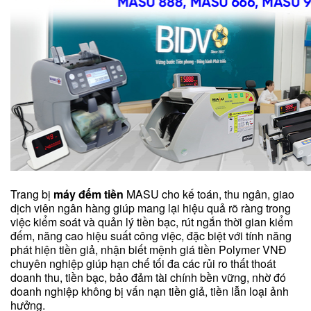
Trang bị
máy đếm tiền
MASU cho kế toán, thu ngân, giao
dịch viên ngân hàng giúp mang lại hiệu quả rõ ràng trong
việc kiểm soát và quản lý tiền bạc, rút ngắn thời gian kiểm
đếm, năng cao hiệu suất công việc, đặc biệt với tính năng
phát hiện tiền giả, nhận biết mệnh giá tiền Polymer VNĐ
chuyên nghiệp giúp hạn chế tối đa các rủi ro thất thoát
doanh thu, tiền bạc, bảo đảm tài chính bền vững, nhờ đó
doanh nghiệp không bị vấn nạn tiền giả, tiền lẫn loại ảnh
hưởng.