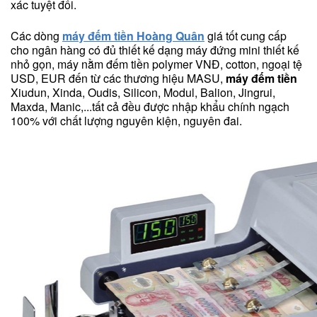
xác tuyệt đối.
Các dòng
máy đếm tiền Hoàng Quân
giá tốt cung cấp
cho ngân hàng có đủ thiết kế dạng máy đứng mini thiết kế
nhỏ gọn, máy nằm đếm tiền polymer VNĐ, cotton, ngoại tệ
USD, EUR đến từ các thương hiệu MASU,
máy đếm tiền
Xiudun, Xinda, Oudis, Silicon, Modul, Balion, Jingrui,
Maxda, Manic,...tất cả đều được nhập khẩu chính ngạch
100% với chất lượng nguyên kiện, nguyên đai.