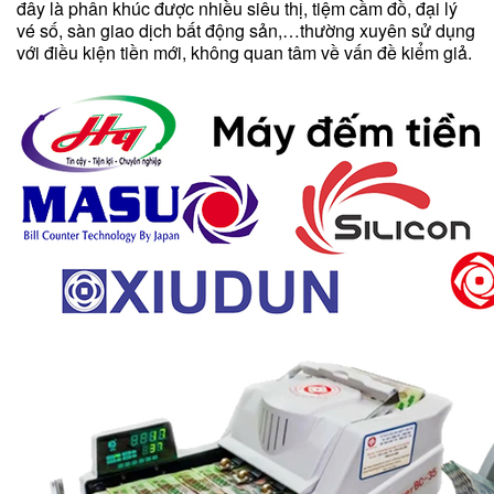
đây là phân khúc được nhiều siêu thị, tiệm cầm đồ, đại lý
vé số, sàn giao dịch bất động sản,…thường xuyên sử dụng
với điều kiện tiền mới, không quan tâm về vấn đề kiểm giả.