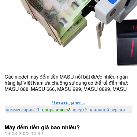
Các model máy đếm tiền MASU nổi bật được nhiều ngân
hàng tại Việt Nam ưa chuộng sử dụng có thể kể đến như:
MASU 888, MASU 666, MASU 999, MASU 8899, MASU
Читать далее...
комментарии: 0
понравилось!
вверх^
к полной версии
Máy đếm tiền giá bao nhiêu?
16-03-2022 10:32