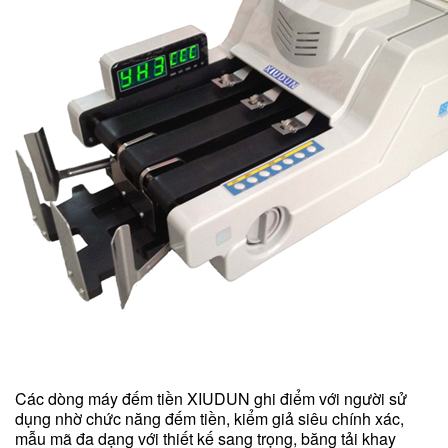
Các dòng máy đếm tiền XIUDUN ghi điểm với người sử
dụng nhờ chức năng đếm tiền, kiểm giả siêu chính xác,
mẫu mã đa dạng với thiết kế sang trọng, băng tải khay