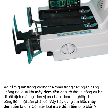
Với tầm quan trọng không thể thiếu trong các ngân hàng,
không nói quá khi
máy đếm tiền
dần trở thành công cụ bất
di bất dịch mà mọi đơn vị cá nhân, doanh nghiệp thu chi
bằng tiền mặt cần phải có. Vậy hãy cùng tìm hiểu
máy
đếm tiền
là gì ? Có mấy loại
máy đếm tiền
phổ biến ?