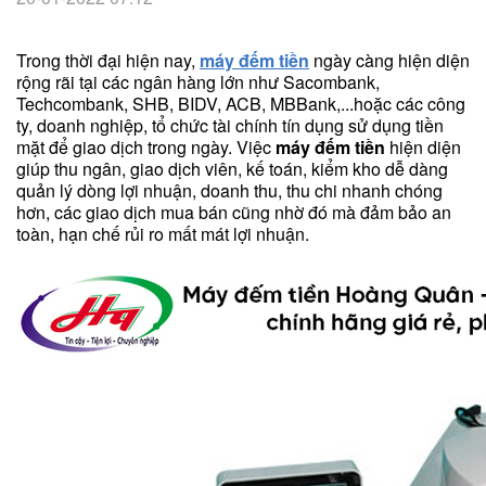
Trong thời đại hiện nay,
máy đếm tiền
ngày càng hiện diện
rộng rãi tại các ngân hàng lớn như Sacombank,
Techcombank, SHB, BIDV, ACB, MBBank,...hoặc các công
ty, doanh nghiệp, tổ chức tài chính tín dụng sử dụng tiền
mặt để giao dịch trong ngày. Việc
máy đếm tiền
hiện diện
giúp thu ngân, giao dịch viên, kế toán, kiểm kho dễ dàng
quản lý dòng lợi nhuận, doanh thu, thu chi nhanh chóng
hơn, các giao dịch mua bán cũng nhờ đó mà đảm bảo an
toàn, hạn chế rủi ro mất mát lợi nhuận.