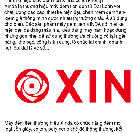
Thương hiệu Máy đếm tiền Xinda có tốt không?
Xinda là thương hiệu máy đếm tiền đến từ Đài Loan với
chất lượng cao cấp, thiết kế hiện đại, phần mềm đếm tiền-
kiểm giả thông minh được nhiều thị trường châu Á sử dụng
phổ biến. Các sản phẩm máy đếm tiền XINDA có thiết kế
hiện đại, đa dạng mẫu mã, kiểu dáng máy nằm hoặc đứng
nhưng gọn nhẹ, dễ sử dụng thường ưa chuộng có tại ngân
hàng, kho bạc, công ty tín dụng, tổ chức tài chính, doanh
nghiệp, đại lý vé số,…
Máy đếm tiền thương hiệu Xinda có chức năng đếm mọi
loại tiền giấy, cotton, polymer ở chế độ thông thường, kết