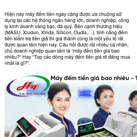
Hiện nay máy đếm tiền ngày càng được ưa chuộng sử
dụng tại các hệ thống ngân hàng lớn, doanh nghiệp, công
ty kinh doanh vàng bạc, đá quý. Bên cạnh thương hiệu
(MASU, Xiudun, Xinda, Silicon, Oudis,…), tính năng đếm
tiền kiểm tra tiền giả thì giá thành cũng là một yếu tố rất
được quan tâm hiện nay. Câu hỏi được rất nhiều cá nhân,
chủ doanh nghiệp quan tâm là “máy đếm tiền giá bao
nhiêu?” Hay “Top các dòng máy đếm tiền giá rẻ đáng mua
nhất là gì?”.