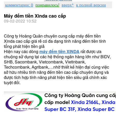
комментарии: 0
понравилось!
вверх^
к полной версии
Máy đếm tiền Xinda cao cấp
09-02-2022 10:52
Công ty Hoàng Quân chuyên cung cấp máy đếm tiền
Xinda cao cấp giá rẻ có đa dạng tính năng đếm tiền tính
tổng phát hiện tiền giả
Hiện nay các dòng
máy đếm tiền XINDA
rất được ưa
chuộng sử dụng tại các hệ thống ngân hàng lớn như BIDV,
SHB, Sacombank, Vietcombank, Vietinbank,
Techcombank, Agribank,…nhờ thiết kế hiện đại cùng việc
sở hữu nhiều tính năng đếm tiền cao cấp chuyên dụng và
được tích hợp tính năng phát hiện tiền siêu giả chính xác
tuyệt đối.