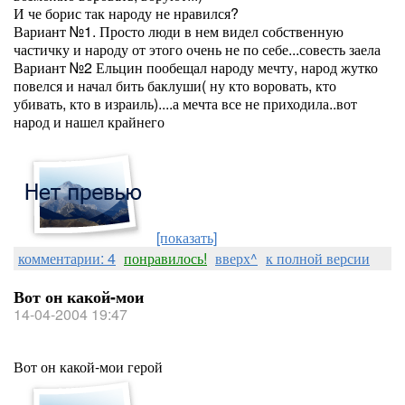
И че борис так народу не нравился?
Вариант №1. Просто люди в нем видел собственную
частичку и народу от этого очень не по себе...совесть заела
Вариант №2 Ельцин пообещал народу мечту, народ жутко
повелся и начал бить баклуши( ну кто воровать, кто
убивать, кто в израиль)....а мечта все не приходила..вот
народ и нашел крайнего
[показать]
комментарии: 4
понравилось!
вверх^
к полной версии
Вот он какой-мои
14-04-2004 19:47
Вот он какой-мои герой