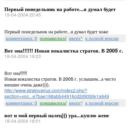
Первый понедельник на работе...я думал будет
19-04-2004 20:45
Первый понедельник на работе...я думал будет хоже
комментарии: 0
понравилось!
вверх^
к полной версии
Вот она!!!!!! Новая вокалистка стратов. В 2005 г.
18-04-2004 19:23
Вот она!!!!!!
Новая вокалистка стратов. В 2005 г. услышим...а чисто
внешне очень даже)))).
http://www.stratovarius.com/index2.php?
section=voc...e7bae198abb44916cd2d93bfe1a949
комментарии: 0
понравилось!
вверх^
к полной версии
вот и мой первый палец))) ура...куплю жене
18-04-2004 18:01