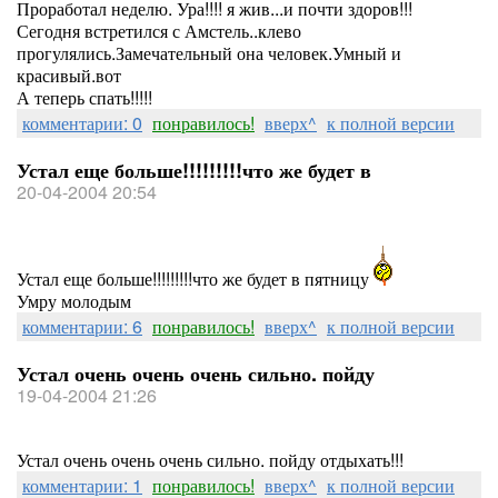
Проработал неделю. Ура!!!! я жив...и почти здоров!!!
Сегодня встретился с Амстель..клево
прогулялись.Замечательный она человек.Умный и
красивый.вот
А теперь спать!!!!!
комментарии: 0
понравилось!
вверх^
к полной версии
Устал еще больше!!!!!!!!!что же будет в
20-04-2004 20:54
Устал еще больше!!!!!!!!!что же будет в пятницу
Умру молодым
комментарии: 6
понравилось!
вверх^
к полной версии
Устал очень очень очень сильно. пойду
19-04-2004 21:26
Устал очень очень очень сильно. пойду отдыхать!!!
комментарии: 1
понравилось!
вверх^
к полной версии