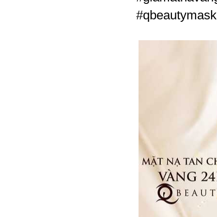
#qbeautymask