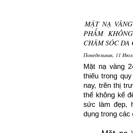
MẶT NẠ VÀNG
PHẨM KHÔNG
CHĂM SÓC DA 
Понедельник, 11 Июля
Mặt nạ vàng 2
thiếu trong qu
nay, trên thị t
thể không kể đ
sức làm đẹp, 
dụng trong các