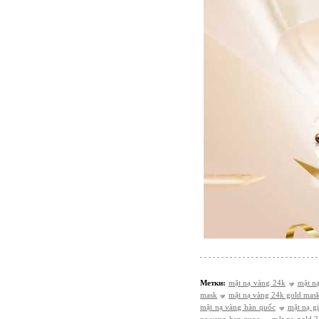
Метки:
mặt nạ vàng 24k
mặt n
mask
mặt nạ vàng 24k gold mas
mặt nạ vàng hàn quốc
mặt nạ g