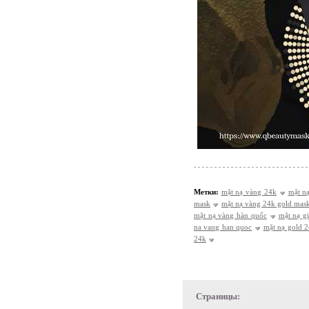
Метки:
mặt nạ vàng 24k
mặt n
mask
mặt nạ vàng 24k gold mas
mặt nạ vàng hàn quốc
mặt nạ g
na vang han quoc
mặt nạ gold 
24k
Страницы: