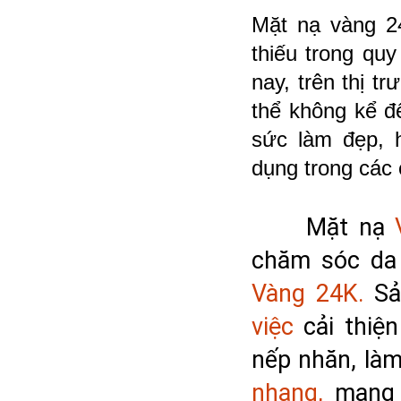
Mặt nạ vàng 2
thiếu trong qu
nay, trên thị t
thể không kể đ
sức làm đẹp, 
dụng trong các
Mặt nạ 
chăm sóc da
Vàng 24K.
việc
 cải thiệ
nếp nhăn, làm
nhang,
 mang 