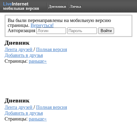
Live
Internet
Дневники
Личка
мобильная версия
Вы были перенаправлены на мобильную версию
страницы.
Вернуться!
Авторизация
Дневник
Лента друзей
/
Полная версия
Добавить в друзья
Страницы:
раньше»
Дневник
Лента друзей
/
Полная версия
Добавить в друзья
Страницы:
раньше»