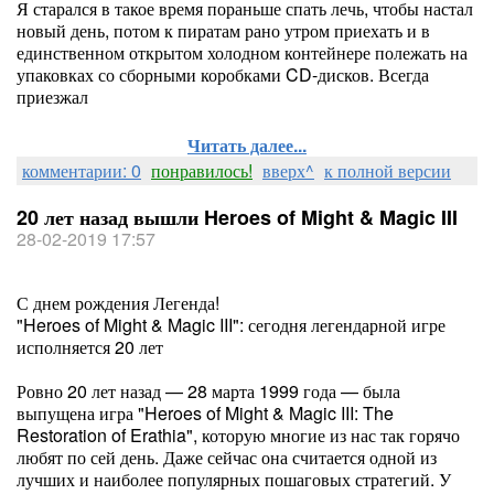
Я старался в такое время пораньше спать лечь, чтобы настал
новый день, потом к пиратам рано утром приехать и в
единственном открытом холодном контейнере полежать на
упаковках со сборными коробками CD-дисков. Всегда
приезжал
Читать далее...
комментарии: 0
понравилось!
вверх^
к полной версии
20 лет назад вышли Heroes of Might & Magic III
28-02-2019 17:57
С днем рождения Легенда!
"Heroes of Might & Magic III": сегодня легендарной игре
исполняется 20 лет
Ровно 20 лет назад — 28 марта 1999 года — была
выпущена игра "Heroes of Might & Magic III: The
Restoration of Erathia", которую многие из нас так горячо
любят по сей день. Даже сейчас она считается одной из
лучших и наиболее популярных пошаговых стратегий. У