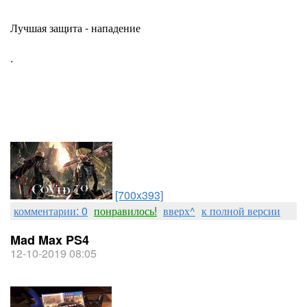
Лучшая защита - нападение
.
[700x393]
комментарии: 0
понравилось!
вверх^
к полной версии
Mad Max PS4
12-10-2019 08:05