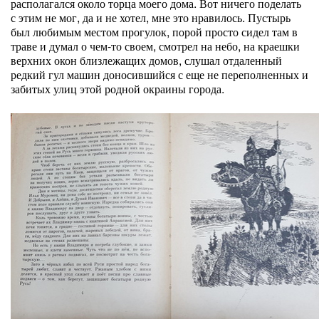
располагался около торца моего дома. Вот ничего поделать
с этим не мог, да и не хотел, мне это нравилось. Пустырь
был любимым местом прогулок, порой просто сидел там в
траве и думал о чем-то своем, смотрел на небо, на краешки
верхних окон близлежащих домов, слушал отдаленный
редкий гул машин доносившийся с еще не переполненных и
забитых улиц этой родной окраины города.