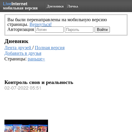
Live
Internet
Дневники
Личка
мобильная версия
Вы были перенаправлены на мобильную версию
страницы.
Вернуться!
Авторизация
Дневник
Лента друзей
/
Полная версия
Добавить в друзья
Страницы:
раньше»
Контроль снов и реальность
02-07-2022 05:51