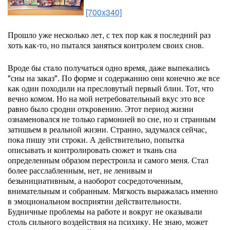
[700x340]
Прошло уже несколько лет, с тех пор как я последний раз
хоть как-то, но пытался заняться контролем своих снов.
Вроде бы стало получаться одно время, даже выпекались
"сны на заказ". По форме и содержанию они конечно же все
как один походили на пресловутый первый блин. Тот, что
вечно комом. Но на мой нетребовательный вкус это все
равно было сродни откровению.
Этот период жизни
ознаменовался не только гармонией во сне, но и странным
затишьем в реальной жизни. Странно, задумался сейчас,
пока пишу эти строки. А действительно, попытка
описывать и контролировать сюжет и ткань сна
определенным образом перестроила и самого меня. Стал
более расслабленным, нет, не ленивым и
безынициативным, а наоборот сосредоточенным,
внимательным и собранным. Мягкость выражалась именно
в эмоциональном восприятии действительности.
Будничные проблемы на работе и вокруг не оказывали
столь сильного воздействия на психику. Не знаю, может