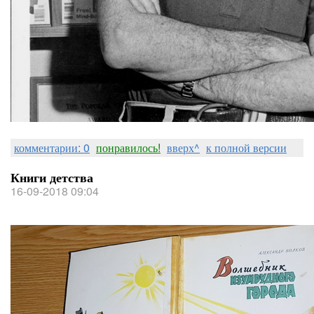
комментарии: 0
понравилось!
вверх^
к полной версии
Книги детства
16-09-2018 09:04