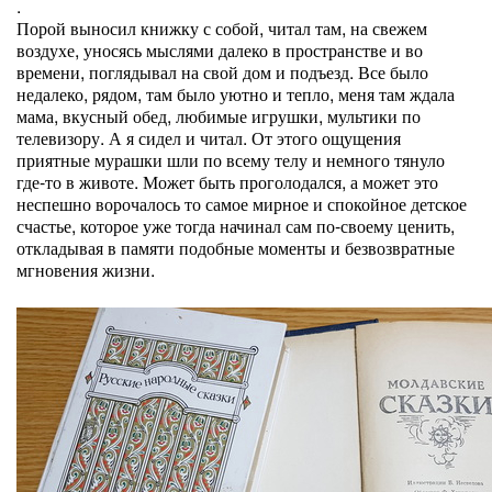
.
Порой выносил книжку с собой, читал там, на свежем
воздухе, уносясь мыслями далеко в пространстве и во
времени, поглядывал на свой дом и подъезд. Все было
недалеко, рядом, там было уютно и тепло, меня там ждала
мама, вкусный обед, любимые игрушки, мультики по
телевизору. А я сидел и читал. От этого ощущения
приятные мурашки шли по всему телу и немного тянуло
где-то в животе. Может быть проголодался, а может это
неспешно ворочалось то самое мирное и спокойное детское
счастье, которое уже тогда начинал сам по-своему ценить,
откладывая в памяти подобные моменты и безвозвратные
мгновения жизни.