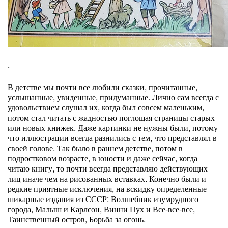
.
В детстве мы почти все любили сказки, прочитанные,
услышанные, увиденные, придуманные. Лично сам всегда с
удовольствием слушал их, когда был совсем маленьким,
потом стал читать с жадностью поглощая страницы старых
или новых книжек. Даже картинки не нужны были, потому
что иллюстрации всегда разнились с тем, что представлял в
своей голове.
Так было в раннем детстве, потом в
подростковом возрасте, в юности и даже сейчас, когда
читаю книгу, то почти всегда представляю действующих
лиц иначе чем на рисованных вставках. Конечно были и
редкие приятные исключения, на вскидку определенные
шикарные издания из СССР: Волшебник изумрудного
города, Малыш и Карлсон, Винни Пух и Все-все-все,
Таинственный остров, Борьба за огонь.