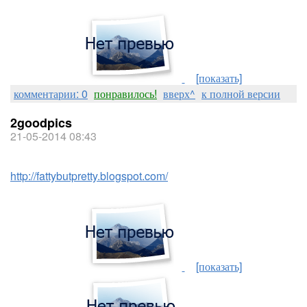
[показать]
комментарии: 0
понравилось!
вверх^
к полной версии
2goodpics
21-05-2014 08:43
http://fattybutpretty.blogspot.com/
[показать]