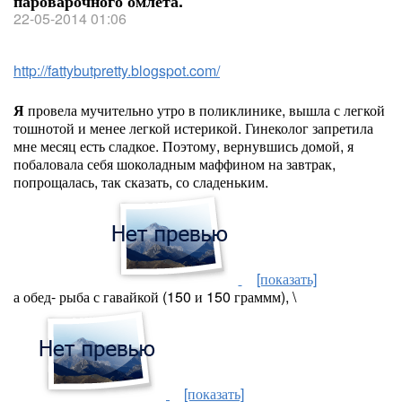
пароварочного омлета.
22-05-2014 01:06
http://fattybutpretty.blogspot.com/
Я
провела мучительно утро в поликлинике, вышла с легкой
тошнотой и менее легкой истерикой. Гинеколог запретила
мне месяц есть сладкое. Поэтому, вернувшись домой, я
побаловала себя шоколадным маффином на завтрак,
попрощалась, так сказать, со сладеньким.
[показать]
а обед- рыба с гавайкой (150 и 150 граммм), \
[показать]