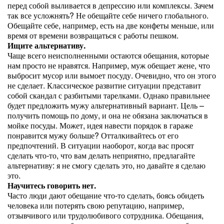
перед собой выливается в депрессию или комплексы. Зачем
так все усложнять? Не обещайте себе ничего глобального.
Обещайте себе, например, есть на две конфеты меньше, или
время от времени возвращаться с работы пешком.
Ищите альтернативу.
Чаще всего неисполненными остаются обещания, которые
нам просто не нравятся. Например, муж обещает жене, что
выбросит мусор или вымоет посуду. Очевидно, что он этого
не сделает. Классическое развитие ситуации представит
собой скандал с разбитыми тарелками. Однако правильнее
будет предложить мужу альтернативный вариант. Цель –
получить помощь по дому, и она не обязана заключаться в
мойке посуды. Может, идея навести порядок в гараже
понравится мужу больше? Отталкивайтесь от его
предпочтений. В ситуации наоборот, когда вас просят
сделать что-то, что вам делать неприятно, предлагайте
альтернативу: я не смогу сделать это, но давайте я сделаю
это.
Научитесь говорить нет.
Часто люди дают обещание что-то сделать, боясь обидеть
человека или потерять свою репутацию, например,
отзывчивого или трудолюбивого сотрудника. Обещания,