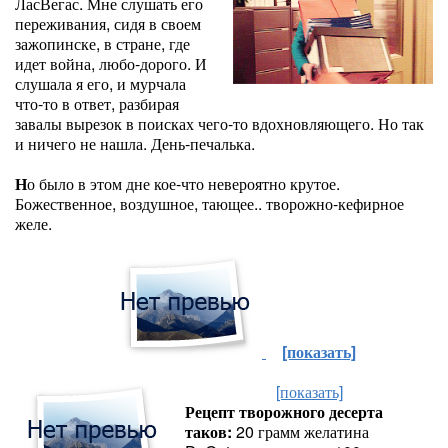
ЛасВегас. Мне слушать его
переживания, сидя в своем
зажопинске, в стране, где
идет война, любо-дорого. И
слушала я его, и мурчала
что-то в ответ, разбирая
завалы вырезок в поисках чего-то вдохновляющего. Но так
и ничего не нашла. День-печалька.
Н
о было в этом дне кое-что невероятно крутое.
Божественное, воздушное, тающее.. творожно-кефирное
желе.
[показать]
[показать]
Рецепт творожного десерта
таков:
20 грамм желатина