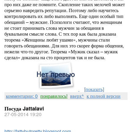
про них даже не помните. Скопление таких мелочей может
серьезно навредить репутации. Поэтому либо научитесь
контролировать их либо выполнять. Еще один особый тип
обещаний – мужские. Психологи считают, что женщинам
не стоит принимать слова мужчин за обещания в
буквальном смысле слова. С тех пор как была доказана
теорема «Женщины любят ушами», мужчины стали
говорить обещаниями. Для них это скорее форма общения,
нежели что-то другое. Теорема «Мужик сказал – мужик
сделал» доказана на сто процентов так и не была.
[показать]
комментарии: 0
понравилось!
вверх^
к полной версии
Посуда Jattalavi
27-05-2014 19:20
http://fattybutpretty.blogspot.com