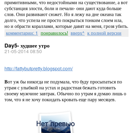
примитивными, что недостойными на существование, а вот
субстанция злости, боли и печали- они дают куда больше
слов. Они развивают сюжет. Но я лежу на дне океана так
долго, что успела не просто покрыться тонким слоем ила,
но и обрасти кораллами, которые давят на меня, грозя убить.
комментарии: 1
понравилось!
вверх^
к полной версии
Day5- худшее утро
21-05-2014 08:50
http://fattybutpretty.blogspot.com/
В
от уж бы никогда не подумала, что буду просыпаться по
утрам с улыбкой на устах и радостная бежать готовить
своему мужчине завтрак. Обычно по утрам я думаю лишь о
том, что я не хочу покидать кровать еще пару месяцев.