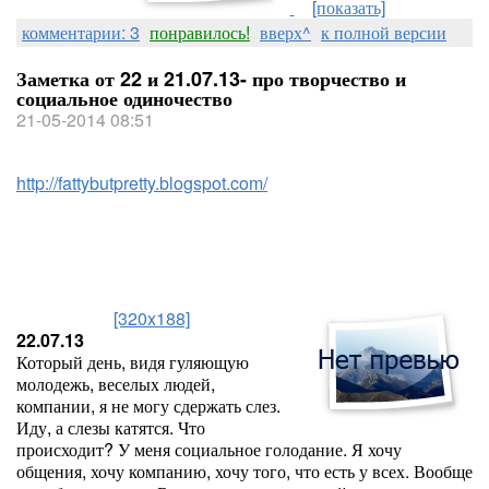
[показать]
комментарии: 3
понравилось!
вверх^
к полной версии
Заметка от 22 и 21.07.13- про творчество и
социальное одиночество
21-05-2014 08:51
http://fattybutpretty.blogspot.com/
[320x188]
22.07.13
Который день, видя гуляющую
молодежь, веселых людей,
компании, я не могу сдержать слез.
Иду, а слезы катятся. Что
происходит? У меня социальное голодание. Я хочу
общения, хочу компанию, хочу того, что есть у всех. Вообще