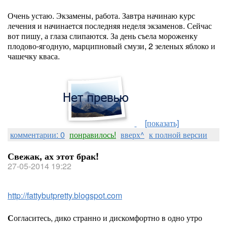
Очень устаю. Экзамены, работа. Завтра начинаю курс
лечения и начинается последняя неделя экзаменов. Сейчас
вот пишу, а глаза слипаются. За день съела мороженку
плодово-ягодную, марципновый смузи, 2 зеленых яблоко и
чашечку кваса.
[показать]
комментарии: 0
понравилось!
вверх^
к полной версии
Свежак, ах этот брак!
27-05-2014 19:22
http://fattybutpretty.blogspot.com
С
огласитесь, дико странно и дискомфортно в одно утро