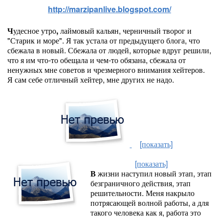
http://marzipanlive.blogspot.com/
Ч
удесное утро
,
лаймовый кальян, черничный творог и
"Старик и море". Я так устала от предыдущего блога, что
сбежала в новый. Сбежала от людей, которые вдруг решили,
что я им что-то обещала и чем-то обязана, сбежала от
ненужных мне советов и чрезмерного внимания хейтеров.
Я сам себе отличный хейтер, мне других не надо.
[показать]
[показать]
В
жизни наступил новый этап, этап
безграничного действия, этап
решительности. Меня накрыло
потрясающей волной работы, а для
такого человека как я, работа это