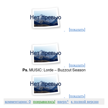
[показать]
[показать]
Ps.
MUSIC: Lorde
–
Buzzcut Season
[показать]
комментарии: 0
понравилось!
вверх^
к полной версии