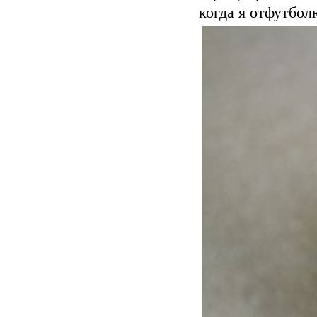
когда я отфутбол