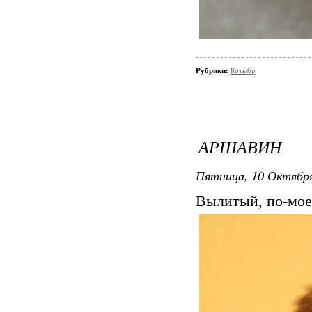
Рубрики:
Котыбр
АРШАВИН
Пятница, 10 Октября
Вылитый, по-мое