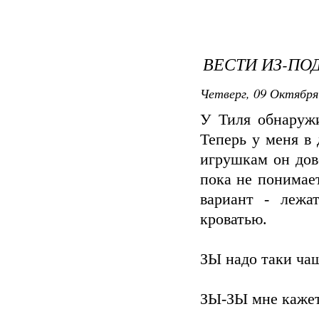
ВЕСТИ ИЗ-ПО
Четверг, 09 Октября
У Тиля обнаружи
Теперь у меня в
игрушкам он дов
пока не понимает
вариант - лежа
кроватью.
ЗЫ надо таки ча
ЗЫ-ЗЫ мне кажетс