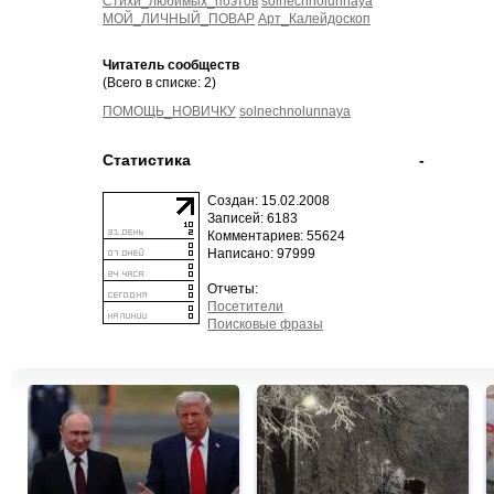
Стихи_любимых_поэтов
solnechnolunnaya
МОЙ_ЛИЧНЫЙ_ПОВАР
Арт_Калейдоскоп
Читатель сообществ
(Всего в списке: 2)
ПОМОЩЬ_НОВИЧКУ
solnechnolunnaya
Статистика
-
Создан: 15.02.2008
Записей: 6183
Комментариев: 55624
Написано: 97999
Отчеты:
Посетители
Поисковые фразы