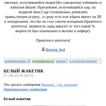
сметана) ,получившийся творог(без сыворотки) взбиваем со
взбитым яйцом. Прогреваем ,получившийся сыр, на
водяной бане.Сыр готов)можно добавлять
травы,специи,огурец , и сразу есть или убрать минут на 30
в холодильник ,что бы он стал совсем холодным.Приятного
аппетита). (жирность сыра,зависит от того какой %
жирности был изначально в молоке и кефире).
Приятного аппетита!
Sonya_kot
комментарии: 0
понравилось!
вверх^
к полной версии
БЕЛЫЙ ЖАКЕТИК
31-08-2019 08:53
Это цитата сообщения
Вязание_для_женщин
Оригинальное сообщение
Белый жакетик