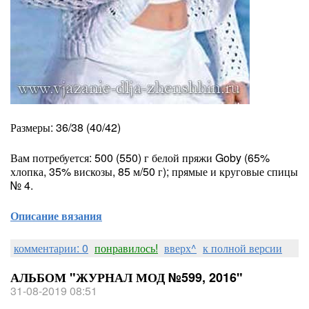
Размеры: 36/38 (40/42)
Вам потребуется: 500 (550) г белой пряжи Goby (65%
хлопка, 35% вискозы, 85 м/50 г); прямые и круговые спицы
№ 4.
Описание вязания
комментарии: 0
понравилось!
вверх^
к полной версии
АЛЬБОМ "ЖУРНАЛ МОД №599, 2016"
31-08-2019 08:51