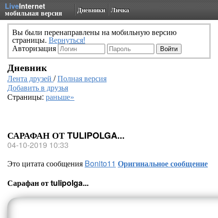
Live
Internet
Дневники
Личка
мобильная версия
Вы были перенаправлены на мобильную версию
страницы.
Вернуться!
Авторизация
Дневник
Лента друзей
/
Полная версия
Добавить в друзья
Страницы:
раньше»
САРАФАН ОТ TULIPOLGA...
04-10-2019 10:33
Это цитата сообщения
Bonito11
Оригинальное сообщение
Сарафан от tulipolga...