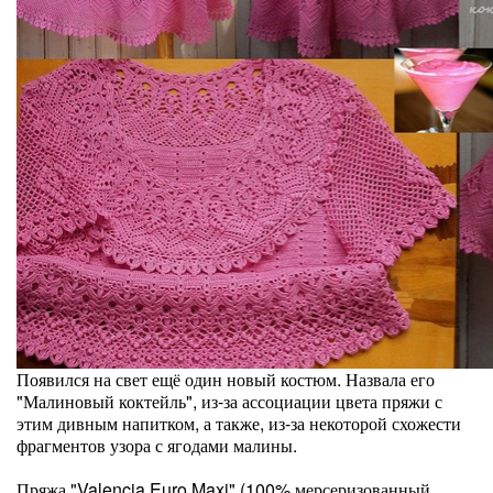
Появился на свет ещё один новый костюм. Назвала его
"Малиновый коктейль", из-за ассоциации цвета пряжи с
этим дивным напитком, а также, из-за некоторой схожести
фрагментов узора с ягодами малины.
Пряжа "Valencia Euro Maxi" (100% мерсеризованный