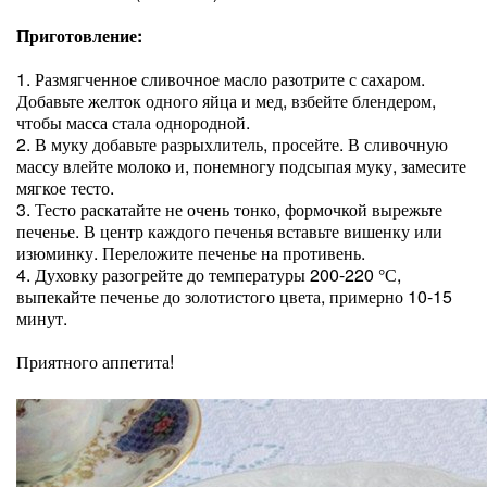
Приготовление:
1. Размягченное сливочное масло разотрите с сахаром.
Добавьте желток одного яйца и мед, взбейте блендером,
чтобы масса стала однородной.
2. В муку добавьте разрыхлитель, просейте. В сливочную
массу влейте молоко и, понемногу подсыпая муку, замесите
мягкое тесто.
3. Тесто раскатайте не очень тонко, формочкой вырежьте
печенье. В центр каждого печенья вставьте вишенку или
изюминку. Переложите печенье на противень.
4. Духовку разогрейте до температуры 200-220 °С,
выпекайте печенье до золотистого цвета, примерно 10-15
минут.
Приятного аппетита!