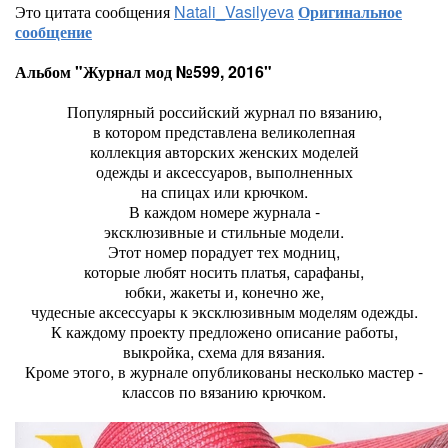
Это цитата сообщения
Natali_Vasilyeva
Оригинальное
сообщение
Альбом "Журнал мод №599, 2016"
Популярный российский журнал по вязанию,
в котором представлена великолепная
коллекция авторских женских моделей
одежды и аксессуаров, выполненных
на спицах или крючком.
В каждом номере журнала -
эксклюзивные и стильные модели.
Этот номер порадует тех модниц,
которые любят носить платья, сарафаны,
юбки, жакеты и, конечно же,
чудесные аксессуары к эксклюзивным моделям одежды.
К каждому проекту предложено описание работы,
выкройка, схема для вязания.
Кроме этого, в журнале опубликованы несколько мастер -
классов по вязанию крючком.