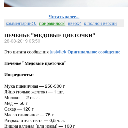
Читать далее...
комментарии: 0
понравилось!
вверх^
к полной версии
ПЕЧЕНЬЕ "МЕДОВЫЕ ЦВЕТОЧКИ"
28-03-2019 05:50
Это цитата сообщения
justvitek
Оригинальное сообщение
Печенье "Медовые цветочки"
Ингредиенты:
Мука пшеничная — 250-300 г
Яйцо (только желток) — 1 шт.
Молоко — 2 ст. л.
Мед — 50 г
Сахар — 120 г
Масло сливочное — 75 г
Разрыхлитель теста — 0,5 ч. л.
Вишня вяленая (или изюм) — 100 г