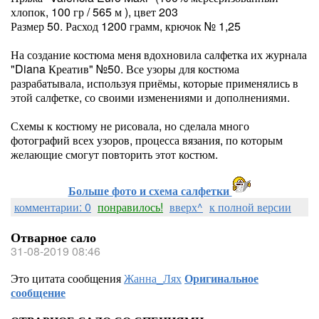
хлопок, 100 гр / 565 м ), цвет 203
Размер 50. Расход 1200 грамм, крючок № 1,25
На создание костюма меня вдохновила салфетка их журнала
"Diana Креатив" №50. Все узоры для костюма
разрабатывала, используя приёмы, которые применялись в
этой салфетке, со своими изменениями и дополнениями.
Схемы к костюму не рисовала, но сделала много
фотографий всех узоров, процесса вязания, по которым
желающие смогут повторить этот костюм.
Больше фото и схема салфетки
комментарии: 0
понравилось!
вверх^
к полной версии
Отварное сало
31-08-2019 08:46
Это цитата сообщения
Жанна_Лях
Оригинальное
сообщение