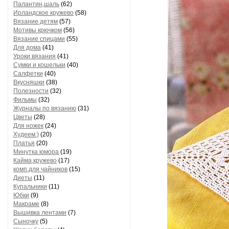
Палантин,шаль
(62)
Ирландское кружево
(58)
Вязание детям
(57)
Мотивы крючком
(56)
Вязание спицами
(55)
Для дома
(41)
Уроки вязания
(41)
Сумки и кошельки
(40)
Салфетки
(40)
Вкусняшки
(38)
Полезности
(32)
Фильмы
(32)
Журналы по вязанию
(31)
Цветы
(28)
Для ножек
(24)
Худеем:)
(20)
Платья
(20)
Минутка юмора
(19)
Кайма,кружево
(17)
комп.для чайников
(15)
Диеты
(11)
Купальники
(11)
Юбки
(9)
Макраме
(8)
Вышивка лентами
(7)
Сыночку
(5)