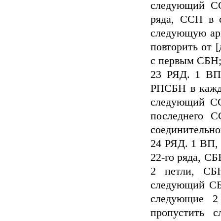
следующий С
ряда, ССН в 
следующую арк
повторить от [
с первым СБН;
23 РЯД. 1 ВП
РПСБН в кажд
следующий СС
последнего 
соединительно
24 РЯД. 1 ВП, 
22-го ряда, С
2 петли, СБ
следующий СБ
следующие 2
пропустить 