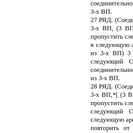
соединительно
3-х ВП.
27 РЯД. (Соеди
3-х ВП, (3 В
пропустить с
в следующую а
из 3-х ВП) 3
следующий С
соединительно
из 3-х ВП.
28 РЯД. (Соеди
3-х ВП,*[ (3 
пропустить с
следующий 
следующую арку
повторить от