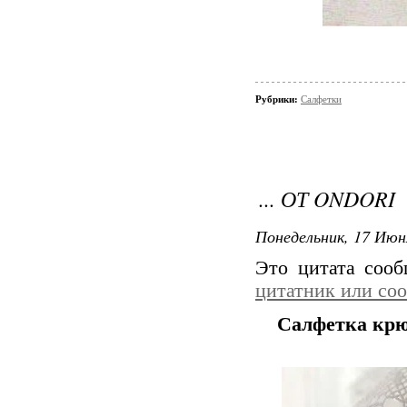
Рубрики:
Салфетки
... ОТ ONDORI
Понедельник, 17 Июн
Это цитата соо
цитатник или со
Салфетка крюч