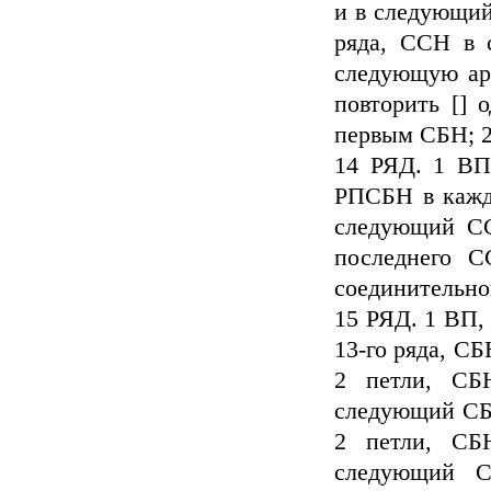
и в следующи
ряда, ССН в 
следующую арк
повторить [] 
первым СБН; 2
14 РЯД. 1 ВП
РПСБН в кажд
следующий СС
последнего 
соединительно
15 РЯД. 1 ВП, 
13-го ряда, С
2 петли, СБ
следующий СБ
2 петли, СБ
следующий С