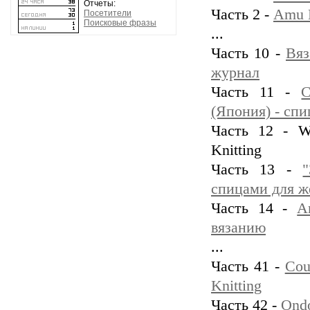
Отчеты:
Часть 2 -
Amu 
Посетители
Поисковые фразы
...
Часть 10 -
Вяз
журнал
Часть 11 -
С
(Япония) - сп
Часть 12 - Wo
Knitting
Часть 13 -
спицами для 
Часть 14 -
A
вязанию
...
Часть 41 -
Cou
Knitting
Часть 42 -
Ondo