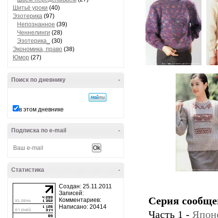
Шитьё уроки
(40)
Эзотерика
(97)
Непознанное
(39)
Ченнелинги
(28)
Эзотерика_
(30)
Экономика, право
(38)
Юмор
(27)
Поиск по дневнику
-
в этом дневнике
Подписка по e-mail
-
Статистика
-
Создан: 25.11.2011
Записей:
Серия сообще
Комментариев:
Написано: 20414
Часть 1 -
Япон