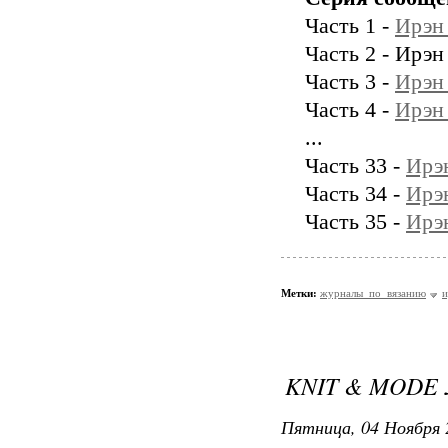
Часть 1 -
Ирэн
Часть 2 - Ирэ
Часть 3 -
Ирэн
Часть 4 -
Ирэн
...
Часть 33 -
Ирэ
Часть 34 -
Ирэ
Часть 35 -
Ирэ
Метки:
журналы_по_вязанию
и
KNIT & MODE 
Пятница, 04 Ноября 