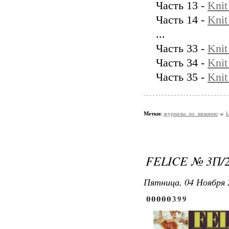
Часть 13 -
Kni
Часть 14 -
Kni
...
Часть 33 -
Kni
Часть 34 -
Kni
Часть 35 -
Kni
Метки:
журналы_по_вязанию
k
FELICE № 3П/
Пятница, 04 Ноября 