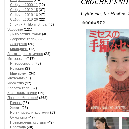
CROCHET KNIT
Сaбринa 90-е
(20)
Сaбринa2000-11
(30)
Сaбринa2012-15
(37)
Суббота, 05 Ноября 
Сaбринa2016-18
(47)
Сaбринa2019-20
(22)
Япония + Hitomi Shida
(43)
Здоровье
(125)
Диагностика, точки
(46)
Здоровое тело
(36)
Лекарства
(30)
Молодость
(13)
Знаки зодиака, имена
(23)
Интересно
(117)
Интересности
(45)
История
(38)
Мир вокруг
(34)
Интернет
(41)
Искусство
(42)
Красота тела
(37)
Кристаллы, камни
(19)
Лечение болезней
(368)
Голова
(36)
Живот
(23)
Ногти, мозоли, косточки
(18)
Онкология
(47)
Позвоночник, суставы
(49)
Простуда
(48)