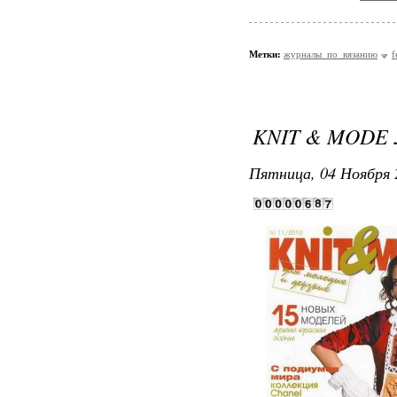
Метки:
журналы_по_вязанию
f
KNIT & MODE 
Пятница, 04 Ноября 