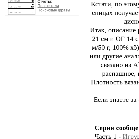
Отчеты:
Кстати, по этом
Посетители
Поисковые фразы
спицах получае
дисн
Итак, описание 
21 см и ОГ 14 с
м/50 г, 100% хб
или другие анал
связано из A
распашное, 
Плотность вязани
Если знаете за
Серия сообще
Часть 1 -
Игру