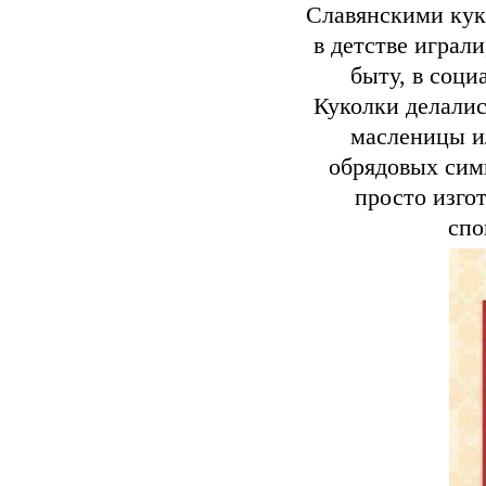
Славянскими кук
в детстве играл
быту, в соци
Куколки делалис
масленицы и
обрядовых симв
просто изго
спо