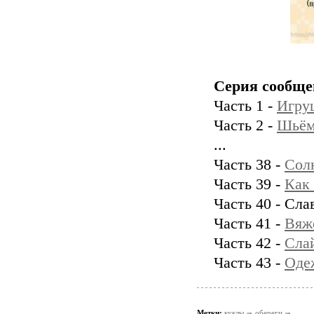
Серия сообще
Часть 1 -
Игру
Часть 2 -
Шьём
...
Часть 38 -
Сол
Часть 39 -
Как 
Часть 40 - Сл
Часть 41 -
Вяж
Часть 42 -
Слай
Часть 43 -
Оде
Метки:
куклы
обереги