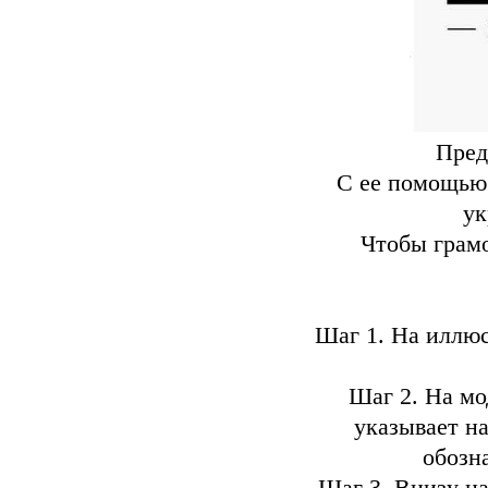
Пред
С ее помощью 
ук
Чтобы грамо
Шаг 1. На иллю
Шаг 2. На мо
указывает на
обозн