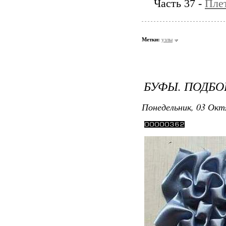
Часть 37 -
Пле
Метки:
узлы
БУФЫ. ПОДБО
Понедельник, 03 Окт