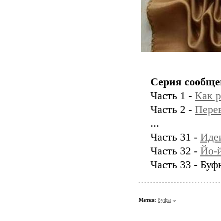
Серия сообще
Часть 1 -
Как р
Часть 2 -
Перев
...
Часть 31 -
Иде
Часть 32 -
Йо-
Часть 33 - Буф
Метки:
буфы