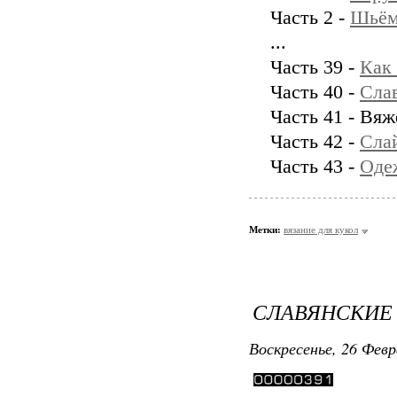
Часть 2 -
Шьём
...
Часть 39 -
Как 
Часть 40 -
Сла
Часть 41 - Вя
Часть 42 -
Слай
Часть 43 -
Оде
Метки:
вязание для кукол
СЛАВЯНСКИЕ
Воскресенье, 26 Февр