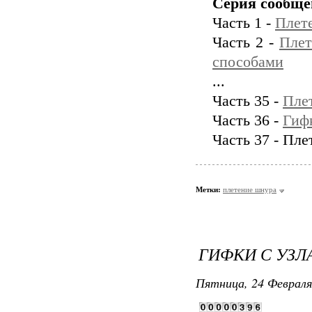
Серия сообще
Часть 1 -
Плете
Часть 2 -
Плет
способами
...
Часть 35 -
Пле
Часть 36 -
Гиф
Часть 37 - Пл
Метки:
плетение шнура
ГИФКИ С УЗЛ
Пятница, 24 Февраля