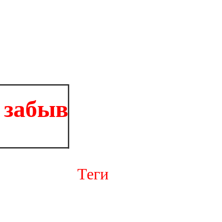
забывает... комментиро
Теги