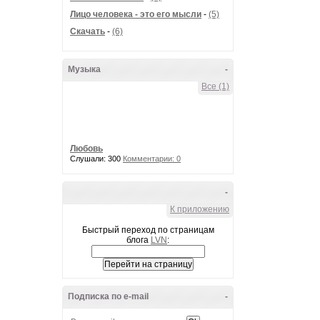
Лицо человека - это его мысли
-
(5)
Скачать
-
(6)
Музыка
-
Все (1)
Любовь
Слушали: 300
Комментарии: 0
-
К приложению
Быстрый переход по страницам
блога
LVN
:
Подписка по e-mail
-