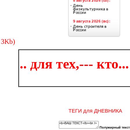
. для тех,--- кто... 
ТЕГИ для ДНЕВНИКА
Полужирный текст