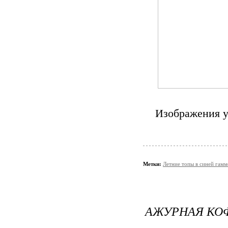
Изображения у
Метки:
Летние топы в синей гамм
АЖУРНАЯ КОФ