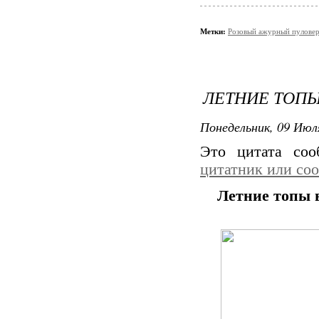
Метки:
Розовый ажурный пуловер 
ЛЕТНИЕ ТОПЫ
Понедельник, 09 Июля
Это цитата со
цитатник или со
Летние топы 