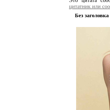
Это цитата со
цитатник или со
Без заголовка