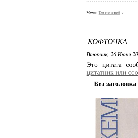
Метки:
Топ с кокеткой
КОФТОЧКА
Вторник, 26 Июня 20
Это цитата со
цитатник или со
Без заголовка