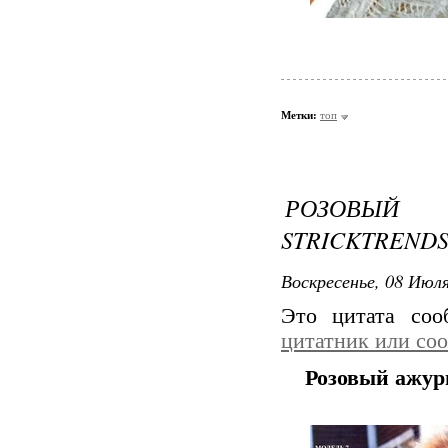
Метки:
топ
РОЗОВЫЙ
STRICKTREND
Воскресенье, 08 Июля
Это цитата со
цитатник или со
Розовый ажурн