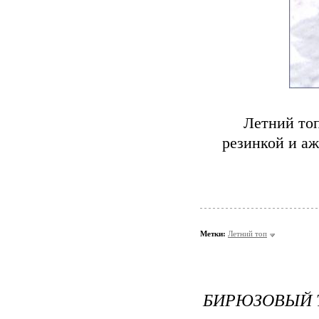
Летний топ
резинкой и а
Метки:
Летний топ
БИРЮЗОВЫЙ 