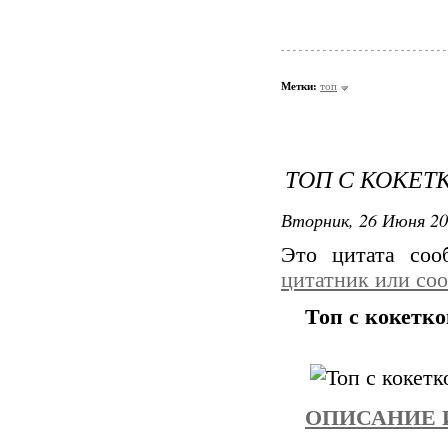
Метки:
топ
ТОП С КОКЕТ
Вторник, 26 Июня 20
Это цитата со
цитатник или со
Топ с кокетк
ОПИСАНИЕ 