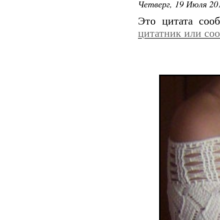
Четверг, 19 Июля 201
Это цитата со
цитатник или со