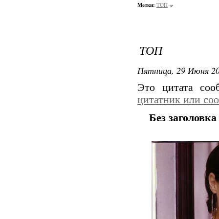
Метки:
ТОП
ТОП
Пятница, 29 Июня 20
Это цитата со
цитатник или со
Без заголовка