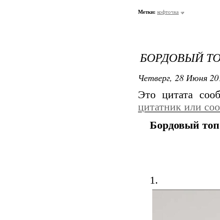
Метки:
кофточка
БОРДОВЫЙ Т
Четверг, 28 Июня 20
Это цитата со
цитатник или со
Бордовый топ
1.