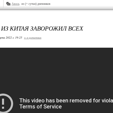
Авось
из (+ сутки) дневников
 ИЗ КИТАЯ ЗАВОРОЖИЛ ВСЕХ
арта 2022 г. 19:25
+ в цитатник