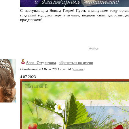
С наступающим Новым Годом! Пусть в минувшем году остаютс
грядущий год даст веру в лучшее, подарит силы, здоровье, д
праздниками!
Алла_Студентова
обратиться по имени
Понедельник, 03 Июля 2023 г. 20:54 (
ссылка
)
4.07.2023