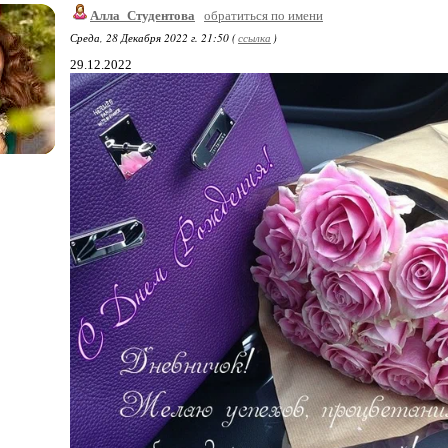
Алла_Студентова
обратиться по имени
Среда, 28 Декабря 2022 г. 21:50 (
ссылка
)
29.12.2022