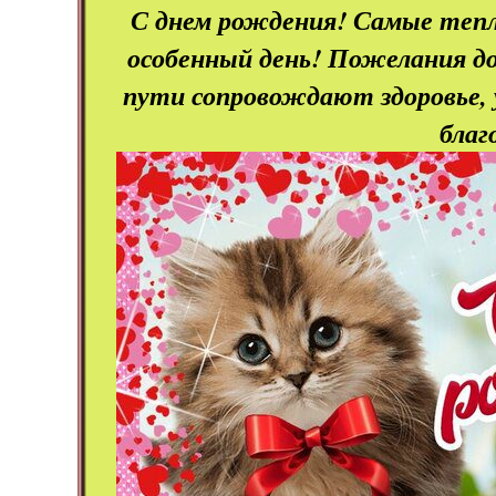
С днем рождения! Самые тепл
особенный день! Пожелания до
пути сопровождают здоровье, у
благ