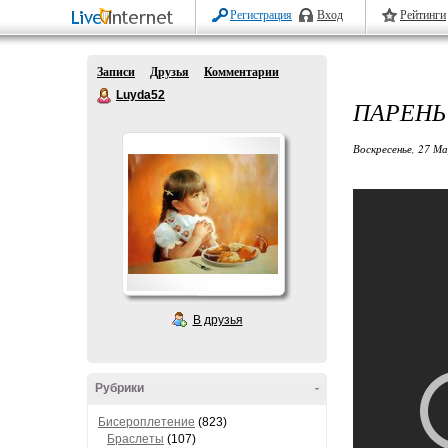
Регистрация
Вход
Рейтинги
Записи
Друзья
Комментарии
Luyda52
ПАРЕНЬ
Воскресенье, 27 М
В друзья
Рубрики
-
Бисероплетение
(823)
Браслеты
(107)