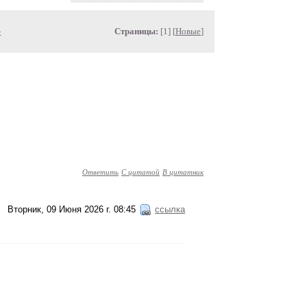
»
Страницы:
[1] [
Новые
]
Ответить
С цитатой
В цитатник
Вторник, 09 Июня 2026 г. 08:45
ссылка