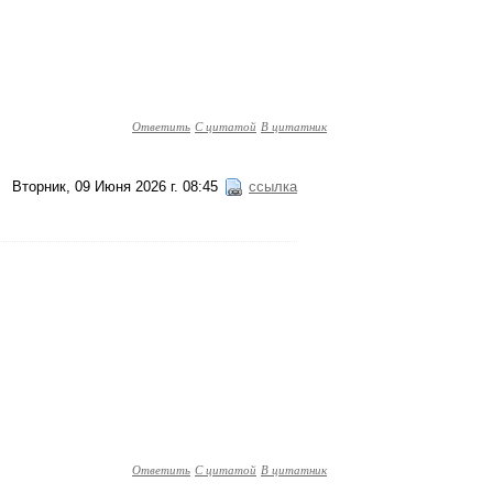
Ответить
С цитатой
В цитатник
Вторник, 09 Июня 2026 г. 08:45
ссылка
Ответить
С цитатой
В цитатник