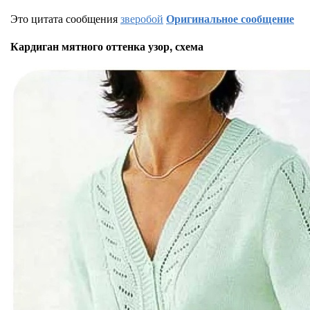
Это цитата сообщения
зверобой
Оригинальное сообщение
Кардиган мятного оттенка узор, схема