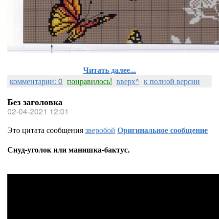
Читать далее...
комментарии: 0
понравилось!
вверх^
к полной версии
Без заголовка
02-04-2021 12:01
Это цитата сообщения
зверобой
Оригинальное сообщение
Снуд-уголок или манишка-бактус.