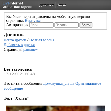
Live
Internet
Дневники
Личка
мобильная версия
Вы были перенаправлены на мобильную версию
страницы.
Вернуться!
Авторизация
Дневник
Лента друзей
/
Полная версия
Добавить в друзья
Страницы:
раньше»
Без заголовка
17-12-2021 20:48
Это цитата сообщения
Домовушка_Луша
Оригинальное
сообщение
Торт "Халва"