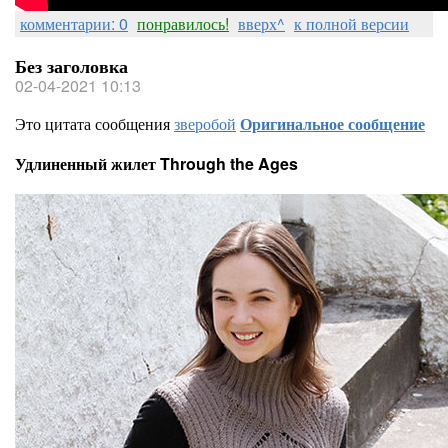
комментарии: 0
понравилось!
вверх^
к полной версии
Без заголовка
02-04-2021 10:13
Это цитата сообщения
зверобой
Оригинальное сообщение
Удлиненный жилет Through the Ages