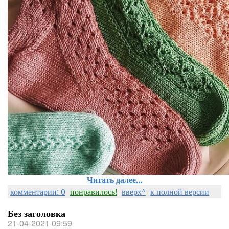
Читать далее...
комментарии: 0
понравилось!
вверх^
к полной версии
Без заголовка
21-04-2021 09:59