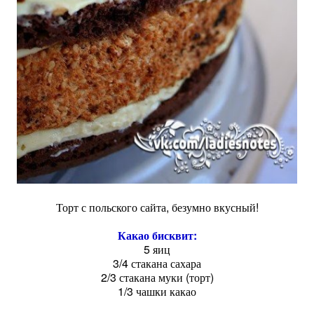
Торт с польского сайта, безумно вкусный!
Какао бисквит:
5 яиц
3/4 стакана сахара
2/3 стакана муки (торт)
1/3 чашки какао