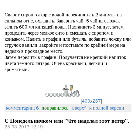
Сварит сироп- сахар с водой перекипятить 2 минуты на
сильном огне, охладить. Заварить чай -5 чайных ложек
залить 600 мл кипящей воды. Настаивать 3 минут, затем
процедить через мелкое сито и смешать с сиропом и
коньяком. Налить в графин или бутыль, добавить ложку или
стручок ванили ,закройте и поставьте по крайней мере на
неделю в прохладное место.
Затем перелить в графин. Получается не крепкий напиток
цвета тёмного янтаря. Очень красивый, лёгкий и
ароматный.
[400x267]
комментарии: 6
понравилось!
вверх^
к полной версии
С Понедельничком или "Что наделал этот ветер".
25-03-2013 12:19