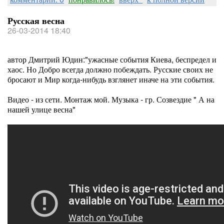
Русская весна
26-03-2014 18:40
автор Дмитрий Юдин:"ужасные события Киева, беспредел и
хаос. Но Добро всегда должно побеждать. Русские своих не
бросают и Мир когда-нибудь взглянет иначе на эти события.
Видео - из сети. Монтаж мой. Музыка - гр. Созвездие " А на
нашей улице весна"