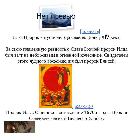
[показать]
Илья Пророк в пустыне. Ярославль. Конец ХIV века.
За свою пламенную ревность о Славе Божией пророк Илия
был взят на небо живым в огненной колеснице. Свидетелем
этого чудного восхождения был пророк Елисей.
[527x700]
Пророк Илья. Огненное восхождение 1570-е годы. Церкви
Сольвычегодска и Великого Устюга.