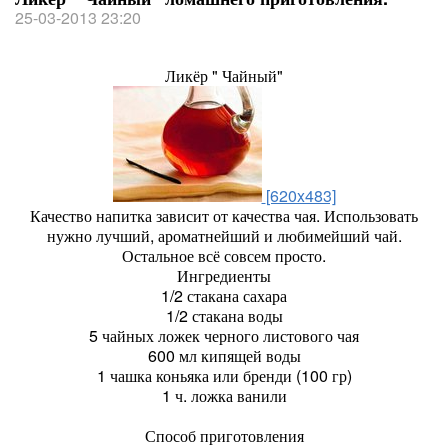
25-03-2013 23:20
Ликёр " Чайный"
[620x483]
Качество напитка зависит от качества чая. Использовать
нужно лучший, ароматнейший и любимейший чай.
Остальное всё совсем просто.
Ингредиенты
1/2 стакана сахара
1/2 стакана воды
5 чайных ложек черного листового чая
600 мл кипящей воды
1 чашка коньяка или бренди (100 гр)
1 ч. ложка ванили
Способ приготовления