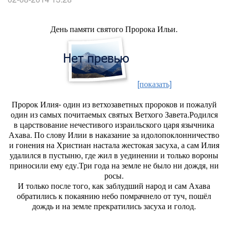
День памяти святого Пророка Ильи.
[показать]
Пророк Илия- один из ветхозаветных пророков и пожалуй
один из самых почитаемых святых Ветхого Завета.Родился
в царствование нечестивого израильского царя язычника
Ахава. По слову Илии в наказание за идолопоклонничество
и гонения на Христиан настала жестокая засуха, а сам Илия
удалился в пустыню, где жил в уединении и только вороны
приносили ему еду.Три года на земле не было ни дождя, ни
росы.
И только после того, как заблудший народ и сам Ахава
обратились к покаянию небо помрачнело от туч, пошёл
дождь и на земле прекратились засуха и голод.