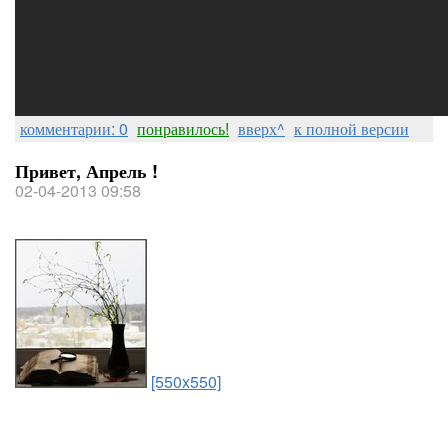
комментарии: 0
понравилось!
вверх^
к полной версии
Привет, Апрель !
02-04-2013 09:58
[550x550]