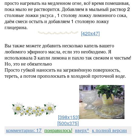
просто нагревать на медленном огне, всё время помешивая,
пока мыло не растворится. Добавляем в мыльный раствор 2
столовые ложки уксуса , 1 столову ложку лимонного сока,
даём смеси остыть и добавляем 1 столовую ложку
глицерина.
[420x47]
Вы также можете добавить несколько капель вашего
любимого эфирного масла, если это необходимо. Я
использовала 3 капли лимона и пахло так свежим и чистым!
Но, это не обязательно
Просто губкой наносить на загрязнённую поверхность,
тереть, а потом прополоскать в холодной проточной воде.
[398x153]
[500x375]
комментарии: 17
понравилось!
вверх^
к полной версии