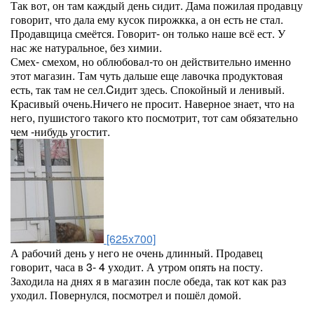
Так вот, он там каждый день сидит. Дама пожилая продавцу
говорит, что дала ему кусок пирожкка, а он есть не стал.
Продавщица смеётся. Говорит- он только наше всё ест. У
нас же натуральное, без химии.
Смех- смехом, но облюбовал-то он действительно именно
этот магазин. Там чуть дальше еще лавочка продуктовая
есть, так там не сел.Cидит здесь. Спокойный и ленивый.
Красивый очень.Ничего не просит. Наверное знает, что на
него, пушистого такого кто посмотрит, тот сам обязательно
чем -нибудь угостит.
[625x700]
А рабочий день у него не очень длинный. Продавец
говорит, часа в 3- 4 уходит. А утром опять на посту.
Заходила на днях я в магазин после обеда, так кот как раз
уходил. Повернулся, посмотрел и пошёл домой.