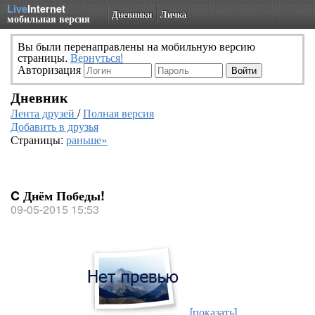
Live
Internet
Дневники
Личка
мобильная версия
Вы были перенаправлены на мобильную версию
страницы.
Вернуться!
Авторизация
Дневник
Лента друзей
/
Полная версия
Добавить в друзья
Страницы:
раньше»
C Днём Победы!
09-05-2015 15:53
[показать]