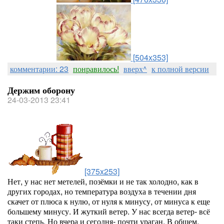
[504x353]
комментарии: 23
понравилось!
вверх^
к полной версии
Держим оборону
24-03-2013 23:41
[375x253]
Нет, у нас нет метелей, позёмки и не так холодно, как в
других городах, но температура воздуха в течении дня
скачет от плюса к нулю, от нуля к минусу, от минуса к еще
большему минусу. И жуткий ветер. У нас всегда ветер- всё
таки степь. Но вчера и сегодня- почти ураган. В общем,