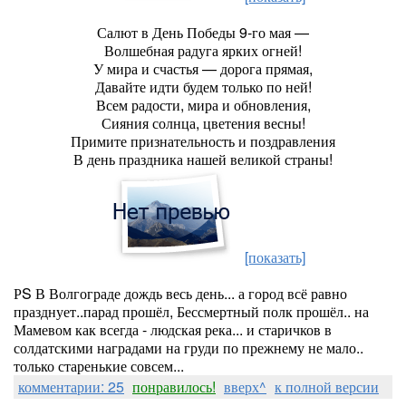
Салют в День Победы 9-го мая —
Волшебная радуга ярких огней!
У мира и счастья — дорога прямая,
Давайте идти будем только по ней!
Всем радости, мира и обновления,
Сияния солнца, цветения весны!
Примите признательность и поздравления
В день праздника нашей великой страны!
[показать]
РS В Волгограде дождь весь день... а город всё равно
празднует..парад прошёл, Бессмертный полк прошёл.. на
Мамевом как всегда - людская река... и старичков в
солдатскими наградами на груди по прежнему не мало..
только старенькие совсем...
комментарии: 25
понравилось!
вверх^
к полной версии