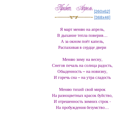
[260x62]
[368x46]
Я март меняю на апрель,
В дыхание тепла поверив…
А за окном поёт капель,
Распахивая в сердце двери
Меняю зиму на весну,
Снегов печаль на солнца радость,
Обыденность – на новизну,
И горечь сна – на утра сладость
Меняю тихий свой мирок
На разноцветных красок буйство,
И отрешенность зимних строк -
На пробуждения безумство…