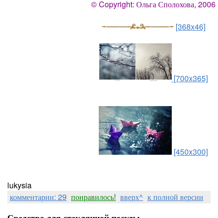
© Copyright: Ольга Сполохова, 2006
[368x46]
[700x365]
[450x300]
lukysia
комментарии: 29
понравилось!
вверх^
к полной версии
Средство для стеклянной посуды.