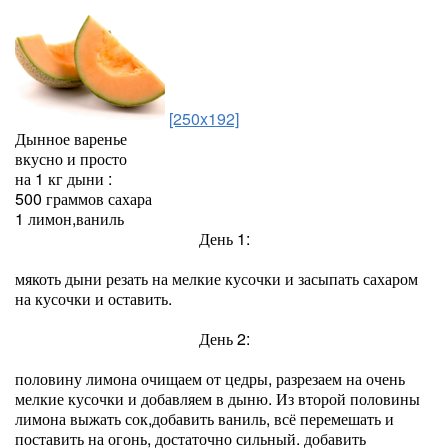
[250x192]
Дынное варенье
вкусно и просто
на 1 кг дыни :
500 граммов сахара
1 лимон,ваниль
День 1:
мякоть дыни резать на мелкие кусочки и засыпать сахаром
на кусочки и оставить.
День 2:
половину лимона очищаем от цедры, разрезаем на очень
мелкие кусочки и добавляем в дыню. Из второй половины
лимона выжать сок,добавить ваниль, всё перемешать и
поставить на огонь, достаточно сильный. добавить