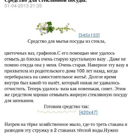
01-04-2013 21:35
[345x133]
Средство для мытья посуды из стекла,
цветочных ваз, графинов.С его помощью мне удалось
отмыть до блеска очень старую хрустальную вазу . Даже не
помню откуда она у меня. Очень старая. Наверное эту вазу я
прихватила из родительского дома 100 лет назад, когда
перебиралась на самостоятельное житьё. Долгое время
внутри был какой-то налёт, который никак не удавалось
отчистить. Теперь удалось- ваза как новенькая, сияет. Этим
же средством хорошо отмывать жирную стеклянную посуду
для запекания.
Готовим средство так:
[420x47]
Натрем на тёрке хозяйственное мыло, где-то треть стакана и
разводим эту стружку в 2 стаканах тёплой воды.Нужно