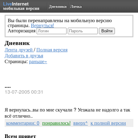
Live
Internet
Дневники
Личка
мобильная версия
Вы были перенаправлены на мобильную версию
страницы.
Вернуться!
Авторизация
Дневник
Лента друзей
/
Полная версия
Добавить в друзья
Страницы:
раньше»
....
13-07-2005 00:31
Я вернулась..вы по мне скучали ? Уезжала не надолго а так
всё отлично..
комментарии: 0
понравилось!
вверх^
к полной версии
Всем привет