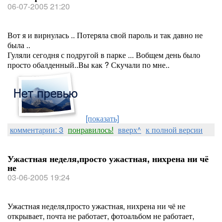
06-07-2005 21:20
Вот я и вирнулась .. Потеряла свой пароль и так давно не
была ..
Гуляли сегодня с подругой в парке ... Вобщем день было
просто обалденный..Вы как ? Скучали по мне..
[показать]
комментарии: 3
понравилось!
вверх^
к полной версии
Ужастная неделя,просто ужастная, нихрена ни чё
не
03-06-2005 19:24
Ужастная неделя,просто ужастная, нихрена ни чё не
открывает, почта не работает, фотоальбом не работает,