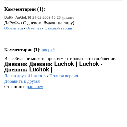
Комментарии (1):
21-02-2008-15:26
удалить
DaRk_AnGeL16
ДаРоФ=).С дневом!!!!удачи на лиру)
Обратиться
-
Ответить
-
К полной версии
Комментарии (1):
вверх^
Вы сейчас не можете прокомментировать это сообщение.
Дневник Дневник Luchok | Luchok -
Дневник Luchok |
Лента друзей Luchok
/
Полная версия
Добавить в друзья
Страницы:
раньше»