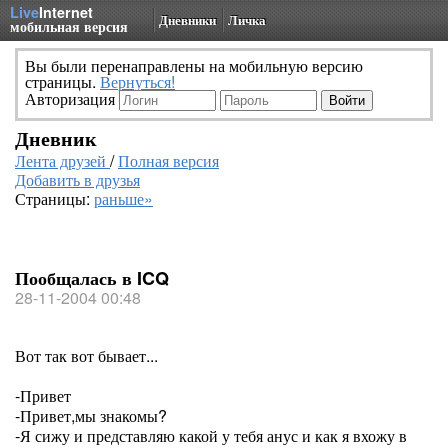
Live
Internet
Дневники
Личка
мобильная версия
Вы были перенаправлены на мобильную версию
страницы.
Вернуться!
Авторизация
Дневник
Лента друзей
/
Полная версия
Добавить в друзья
Страницы:
раньше»
Пообщалась в ICQ
28-11-2004 00:48
Вот так вот бывает...
-Привет
-Привет,мы знакомы?
-Я сижу и представляю какой у тебя анус и как я вхожу в