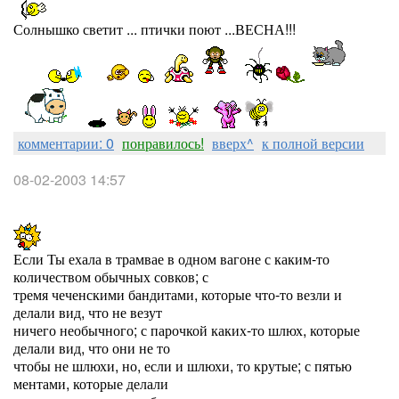
Солнышко светит ... птички поют ...ВЕСНА!!!
комментарии: 0
понравилось!
вверх^
к полной версии
08-02-2003 14:57
Если Ты ехала в трамвае в одном вагоне с каким-то
количеством обычных совков; с
тремя чеченскими бандитами, которые что-то везли и
делали вид, что не везут
ничего необычного; с парочкой каких-то шлюх, которые
делали вид, что они не то
чтобы не шлюхи, но, если и шлюхи, то крутые; с пятью
ментами, которые делали