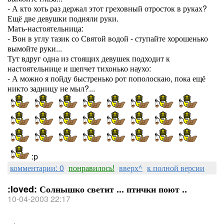
- А кто хоть раз держал этот греховный отросток в руках?
Ещё две девушки подняли руки.
Мать-настоятельница:
- Вон в углу тазик со Святой водой - ступайте хорошенько
вымойте руки...
Тут вдруг одна из стоящих девушек подходит к
настоятельнице и шепчет тихонько наухо:
- А можно я пойду быстренько рот пополоскаю, пока ещё
никто задницу не мыл?...
:p
комментарии: 0
понравилось!
вверх^
к полной версии
:loved: Солнышко светит ... птички поют ..
10-04-2003 22:17