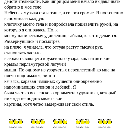
действительности. Как шприцом меня начало выдавливать
обратно в мое тело.
Небесная музыка стала тише, а голоса громче. Я постепенно
вспоминала каждую
клеточку моего тела и попробовала пошевелить рукой, на
которую я опиралась. Но, к
моему паническому удивлению, забыла, как это делается.
Развернувшись и посмотрев
на плечо, я увидела, что оттуда растут тысячи рук,
становлясь частью
всеохватывающего кружевного узора, как гигантские
крылья перламутровой летучей
мыши. По одному из узорчатых переплетений ко мне на
плечо поднимался, чинно
качаясь, караван изящных существ одновременно
напоминающих слонов и лебедей. Я
была частью вселенского орнамента художника, который
никогда не подписывает свои
картины, хотя четко выдерживает свой стиль.