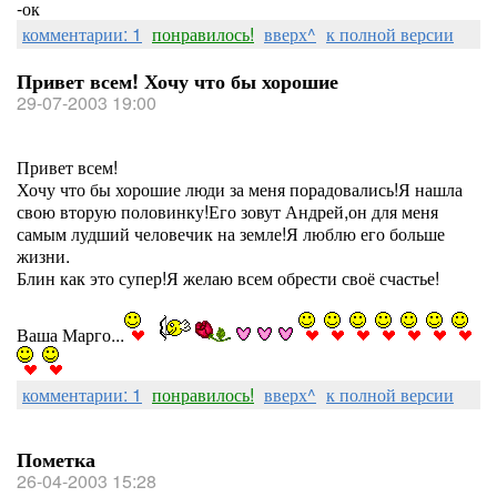
-ок
комментарии: 1
понравилось!
вверх^
к полной версии
Привет всем! Хочу что бы хорошие
29-07-2003 19:00
Привет всем!
Хочу что бы хорошие люди за меня порадовались!Я нашла
свою вторую половинку!Его зовут Андрей,он для меня
самым лудший человечик на земле!Я люблю его больше
жизни.
Блин как это супер!Я желаю всем обрести своё счастье!
Ваша Марго...
комментарии: 1
понравилось!
вверх^
к полной версии
Пометка
26-04-2003 15:28