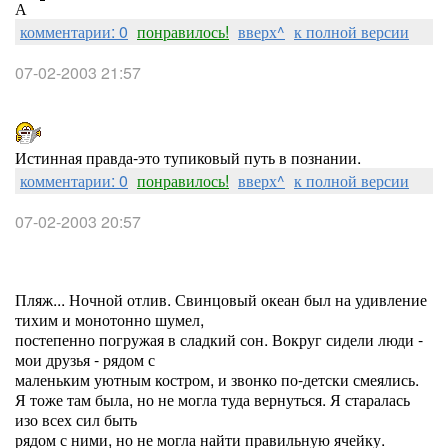
А
комментарии: 0
понравилось!
вверх^
к полной версии
07-02-2003 21:57
Истинная правда-это тупиковый путь в познании.
комментарии: 0
понравилось!
вверх^
к полной версии
07-02-2003 20:57
Пляж... Ночной отлив. Свинцовый океан был на удивление
тихим и монотонно шумел,
постепенно погружая в сладкий сон. Вокруг сидели люди -
мои друзья - рядом с
маленьким уютным костром, и звонко по-детски смеялись.
Я тоже там была, но не могла туда вернуться. Я старалась
изо всех сил быть
рядом с ними, но не могла найти правильную ячейку.