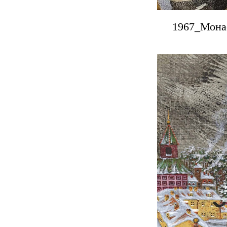
1967_Монас