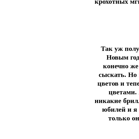
крохотных мгн
Так уж полу
Новым год
конечно же 
сыскать. Но
цветов и теп
цветами.
никакие брилл
юбилей и я
только он