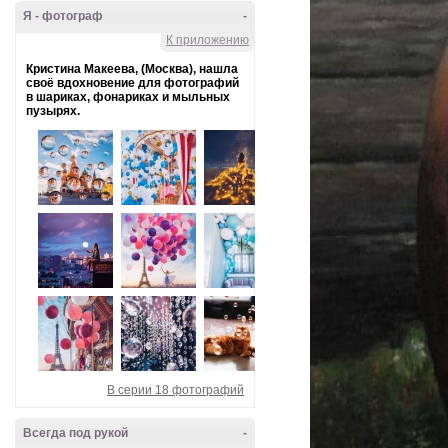
Я - фотограф
-
К приложению
Кристина Макеева, (Москва), нашла
своё вдохновение для фотографий
в шариках, фонариках и мыльных
пузырях.
В серии 18 фотографий
Всегда под рукой
-