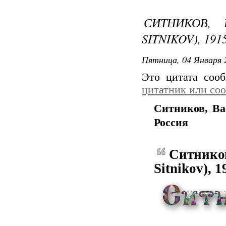
СИТНИКОВ, 
SITNIKOV), 191
Пятница, 04 Января 
Это цитата соо
цитатник или со
Ситников, Вас
Россия
Ситник
Sitnikov), 