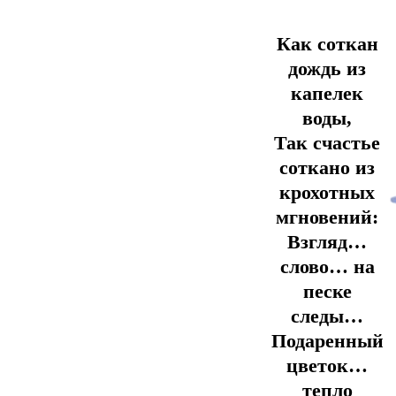
Как соткан
дождь из
капелек
воды,
Так счастье
соткано из
крохотных
мгновений:
Взгляд…
слово… на
песке
следы…
Подаренный
цветок…
тепло