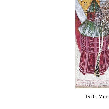
1970_Мона