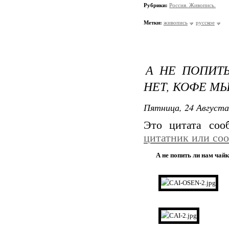
Рубрики:
Россия. Живопись.
Метки:
живопись
русское
А НЕ ПОПИТЬ
НЕТ, КОФЕ МЫ
Пятница, 24 Августа
Это цитата со
цитатник или со
А не попить ли нам чайк