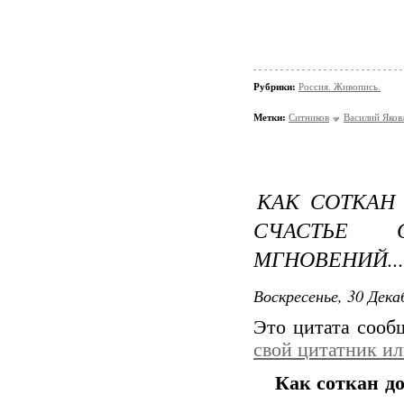
Рубрики:
Россия. Живопись.
Метки:
Ситников
Василий Яковл
КАК СОТКАН 
СЧАСТЬЕ 
МГНОВЕНИЙ...
Воскресенье, 30 Дека
Это цитата соо
свой цитатник и
Как соткан до