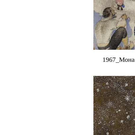
1967_Монас