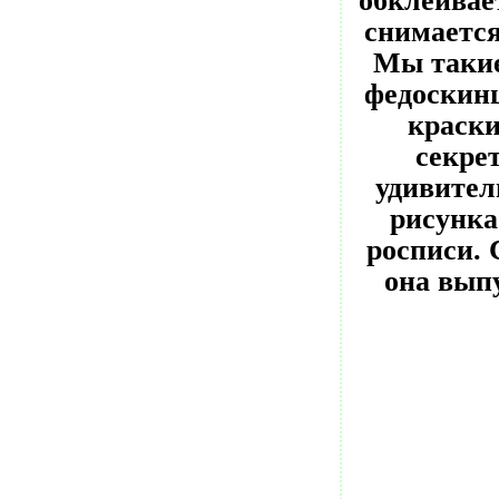
обклеивае
снимается
Мы такие
федоскин
краск
секре
удивител
рисунка
росписи.
она выпу