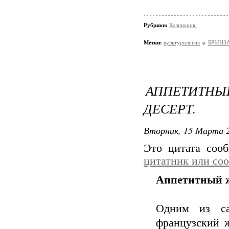
Рубрики:
Кулинария.
Метки:
культурология
БРЫНЗА
АППЕТИТ
ДЕСЕРТ.
Вторник, 15 Марта 2
Это цитата со
цитатник или со
Аппетитный ж
Одним из са
французский ж