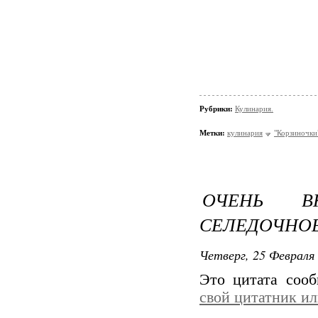
Рубрики:
Кулинария.
Метки:
кулинария
"Корзиночки
ОЧЕНЬ В
СЕЛЕДОЧНОЕ
Четверг, 25 Февраля 
Это цитата соо
свой цитатник и