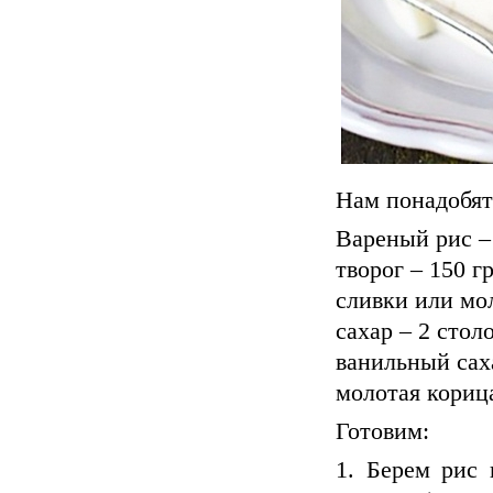
Нам понадобят
Вареный рис –
творог – 150 г
сливки или мо
сахар – 2 стол
ванильный сах
молотая кориц
Готовим:
1. Берем рис 