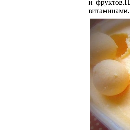
и фруктов.П
витаминами.