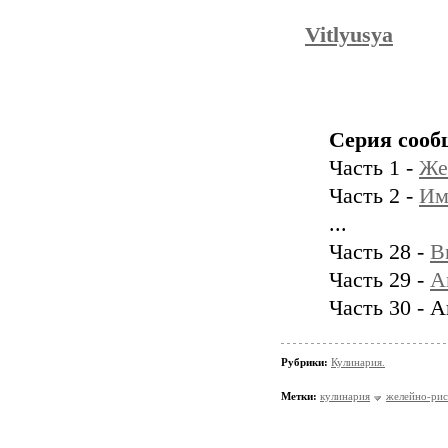
Vitlyusya
Серия сооб
Часть 1 -
Же
Часть 2 -
Им
...
Часть 28 -
В
Часть 29 -
А
Часть 30 - 
Рубрики:
Кулинария.
Метки:
кулинария
желейно-рис