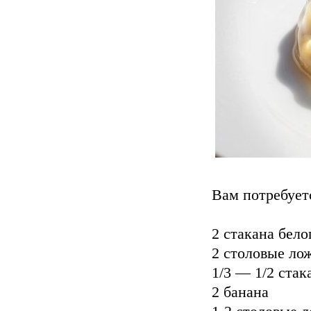
Вам потребует
2 стакана бело
2 столовые ло
1/3 — 1/2 стак
2 банана