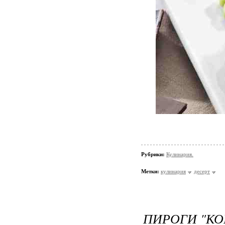
Рубрики:
Кулинария.
Метки:
кулинария
десерт
ПИРОГИ "КО