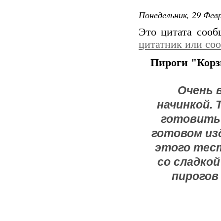
Понедельник, 29 Февр
Это цитата соо
цитатник или со
Пироги "Корз
Очень 
начинкой. 
готовить е
готовом из
этого тес
со сладкой
пирогов