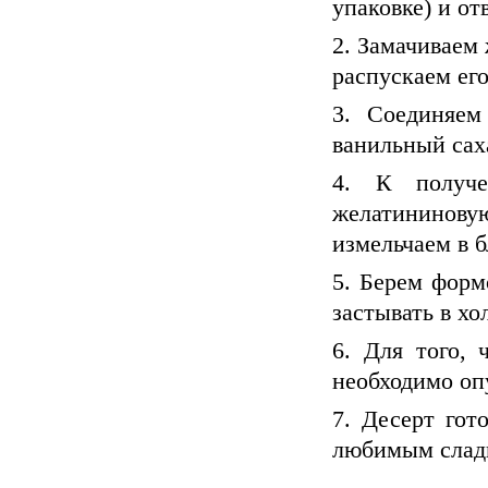
упаковке) и от
2. Замачиваем 
распускаем его
3. Соединяем
ванильный сах
4. К получе
желатининов
измельчаем в б
5. Берем форм
застывать в х
6. Для того,
необходимо опу
7. Десерт гот
любимым слад