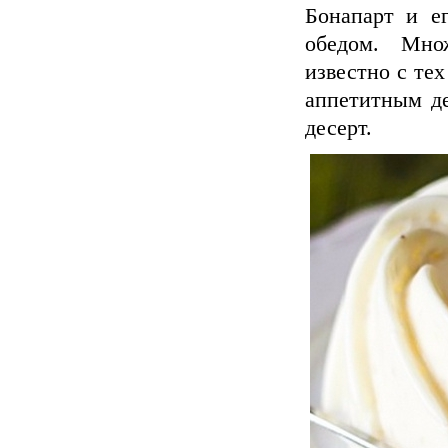
Бонапарт и е
обедом. Мно
известно с те
аппетитным де
десерт.