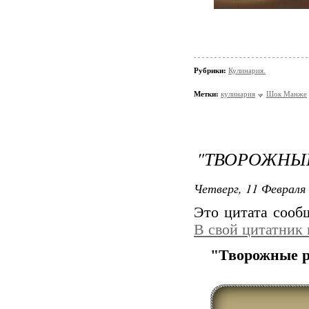
Рубрики:
Кулинария.
Метки:
кулинария
Шок Манже
"ТВОРОЖНЫЕ
Четверг, 11 Февраля 
Это цитата соо
В свой цитатник
"Творожные 