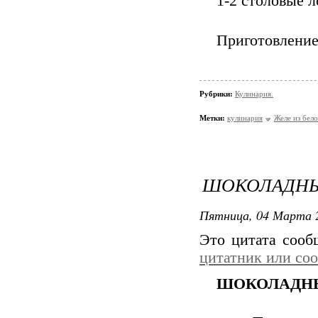
1-2 столовые 
Приготовление
Рубрики:
Кулинария.
Метки:
кулинария
Желе из бело
ШОКОЛАДНЫ
Пятница, 04 Марта 2
Это цитата соо
цитатник или со
ШОКОЛАДНЫ