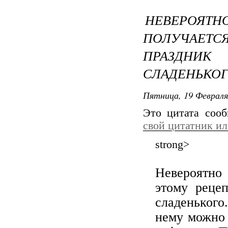
НЕВЕРОЯТ
ПОЛУЧАЕТ
ПРАЗДН
СЛАДЕНЬКОГ
Пятница, 19 Февраля
Это цитата соо
свой цитатник и
strong>
Невероятно
этому реце
сладенького
нему можно 