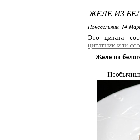
ЖЕЛЕ ИЗ БЕ
Понедельник, 14 Мар
Это цитата со
цитатник или со
Желе из белог
Необычный