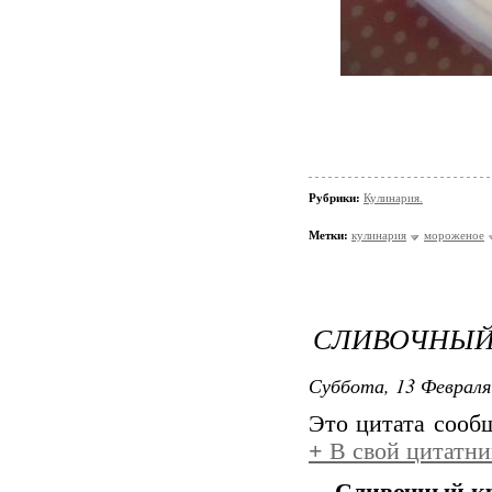
Рубрики:
Кулинария.
Метки:
кулинария
мороженое
СЛИВОЧНЫЙ
Суббота, 13 Февраля
Это цитата соо
+
В свой цитатни