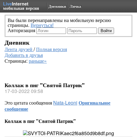
Live
Internet
Дневники
Личка
мобильная версия
Вы были перенаправлены на мобильную версию
страницы.
Вернуться!
Авторизация
Дневник
Лента друзей
/
Полная версия
Добавить в друзья
Страницы:
раньше»
Коллаж в пнг "Святой Патрик"
17-03-2022 09:58
Это цитата сообщения
Nata-Leoni
Оригинальное
сообщение
Коллаж в пнг "Святой Патрик"