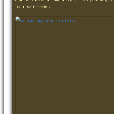
ты, полетеееели..