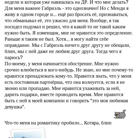
недели и которая уже навязалась на ДР. И что мне делать?
Для меня важнее Габриэль - это однозначно! Но с Менди я
живу в одном городе и... ещё раз бросать её, признаваться,
что обманывал её, это ужасно для меня. Вообще, я так
посидел подумал и решил, что я какой-то не такой каким
нужно быть. Я изменщик, мне не нравится это определение.
Раньше я таким не был. Хотя... я могу найти себе
оправдание. Мы с Габриэль ничего друг другу не обещали,
блин, мы с ней даже не любим друг друга. Тогда чего я
парюсь?
По-моему, у меня начинается обострение. Мне нужно
срочно влюбиться в кого-нибудь. Не знаю, но мне почему-то
нравится пренадлежать кому-то. Нравится знать, что у меня
есть постоянная партнёрша, что она волнуется, если я не
звоню или пропадаю. Мне нравится ухаживать за ней,
дарить подарки, вместе проводить время. Мне нравится
быть с ней в моей компании и говорить "это моя любимая
девушка".
Что-то меня на романтику пробило... Котяра, блин