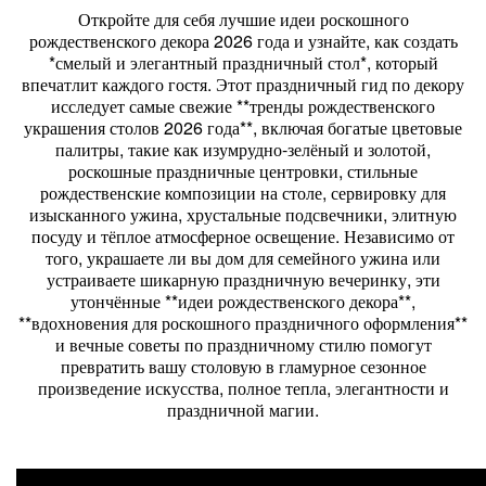
Откройте для себя лучшие идеи роскошного
рождественского декора 2026 года и узнайте, как создать
*смелый и элегантный праздничный стол*, который
впечатлит каждого гостя. Этот праздничный гид по декору
исследует самые свежие **тренды рождественского
украшения столов 2026 года**, включая богатые цветовые
палитры, такие как изумрудно-зелёный и золотой,
роскошные праздничные центровки, стильные
рождественские композиции на столе, сервировку для
изысканного ужина, хрустальные подсвечники, элитную
посуду и тёплое атмосферное освещение. Независимо от
того, украшаете ли вы дом для семейного ужина или
устраиваете шикарную праздничную вечеринку, эти
утончённые **идеи рождественского декора**,
**вдохновения для роскошного праздничного оформления**
и вечные советы по праздничному стилю помогут
превратить вашу столовую в гламурное сезонное
произведение искусства, полное тепла, элегантности и
праздничной магии.