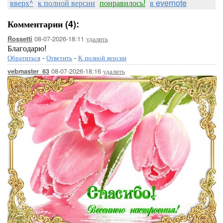
вверх^
к полной версии
понравилось!
в evernote
Комментарии (4):
08-07-2026-18:11
удалить
Rossetti
Благодарю!
Обратиться
-
Ответить
-
К полной версии
08-07-2026-18:16
удалить
vebmaster_63