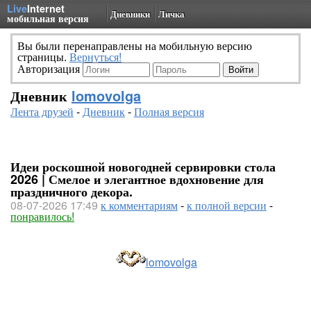
Live
Internet
Дневники
Личка
мобильная версия
Вы были перенаправлены на мобильную версию
страницы.
Вернуться!
Авторизация
Дневник
lomovolga
Лента друзей
-
Дневник
-
Полная версия
Идеи роскошной новогодней сервировки стола
2026 | Смелое и элегантное вдохновение для
праздничного декора.
08-07-2026 17:49
к комментариям
-
к полной версии
-
понравилось!
lomovolga