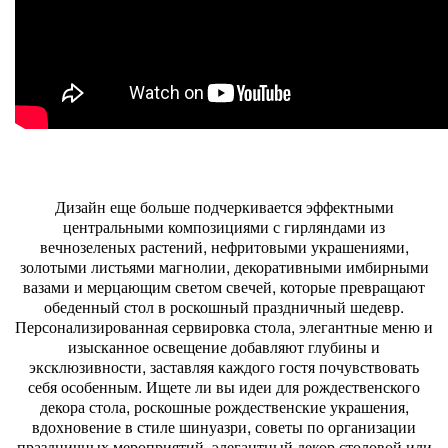
Дизайн еще больше подчеркивается эффектными
центральными композициями с гирляндами из
вечнозеленых растений, нефритовыми украшениями,
золотыми листьями магнолии, декоративными имбирными
вазами и мерцающим светом свечей, которые превращают
обеденный стол в роскошный праздничный шедевр.
Персонализированная сервировка стола, элегантные меню и
изысканное освещение добавляют глубины и
эксклюзивности, заставляя каждого гостя почувствовать
себя особенным. Ищете ли вы идеи для рождественского
декора стола, роскошные рождественские украшения,
вдохновение в стиле шинуазри, советы по организации
праздничных мероприятий, элегантный декор столовой или