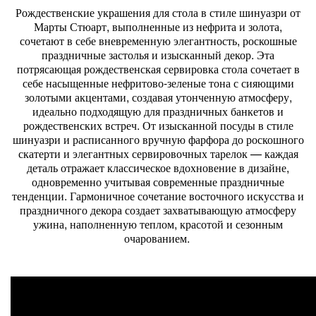
Рождественские украшения для стола в стиле шинуазри от
Марты Стюарт, выполненные из нефрита и золота,
сочетают в себе вневременную элегантность, роскошные
праздничные застолья и изысканный декор. Эта
потрясающая рождественская сервировка стола сочетает в
себе насыщенные нефритово-зеленые тона с сияющими
золотыми акцентами, создавая утонченную атмосферу,
идеально подходящую для праздничных банкетов и
рождественских встреч. От изысканной посуды в стиле
шинуазри и расписанного вручную фарфора до роскошного
скатерти и элегантных сервировочных тарелок — каждая
деталь отражает классическое вдохновение в дизайне,
одновременно учитывая современные праздничные
тенденции. Гармоничное сочетание восточного искусства и
праздничного декора создает захватывающую атмосферу
ужина, наполненную теплом, красотой и сезонным
очарованием.