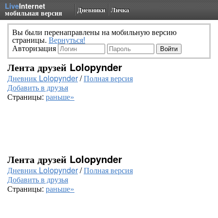
Live
Internet
Дневники
Личка
мобильная версия
Вы были перенаправлены на мобильную версию
страницы.
Вернуться!
Авторизация
Лента друзей Lolopynder
Дневник Lolopynder
/
Полная версия
Добавить в друзья
Страницы:
раньше»
Лента друзей Lolopynder
Дневник Lolopynder
/
Полная версия
Добавить в друзья
Страницы:
раньше»