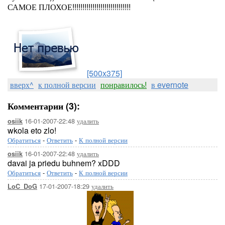
САМОЕ ПЛОХОЕ!!!!!!!!!!!!!!!!!!!!!!!!!!!!!
[500x375]
вверх^
к полной версии
понравилось!
в evernote
Комментарии (3):
16-01-2007-22:48
удалить
osiik
wkola eto zlo!
Обратиться
-
Ответить
-
К полной версии
16-01-2007-22:48
удалить
osiik
davai ja priedu buhnem? xDDD
Обратиться
-
Ответить
-
К полной версии
17-01-2007-18:29
удалить
LoC_DoG