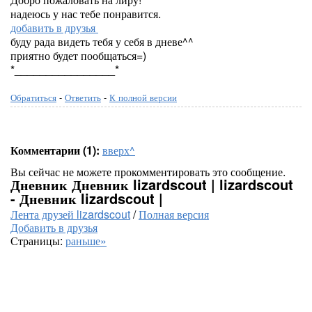
надеюсь у нас тебе понравится.
добавить в друзья
буду рада видеть тебя у себя в дневе^^
приятно будет пообщаться=)
*________________*
Обратиться
-
Ответить
-
К полной версии
Комментарии (1):
вверх^
Вы сейчас не можете прокомментировать это сообщение.
Дневник Дневник lizardscout | lizardscout
- Дневник lizardscout |
Лента друзей lizardscout
/
Полная версия
Добавить в друзья
Страницы:
раньше»