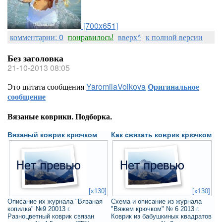
[700x651]
комментарии: 0
понравилось!
вверх^
к полной версии
Без заголовка
21-10-2013 08:05
Это цитата сообщения
YaromilaVolkova
Оригинальное
сообщение
Вязаные коврики. Подборка.
Вязаный коврик крючком
Как связать коврик крючком
[x130]
[x130]
Описание их журнала "Вязаная
Схема и описание из журнала
копилка" №9 20013 г.
"Вяжем крючком" № 6 2013 г.
Разноцветный коврик связан
Коврик из бабушкиных квадратов