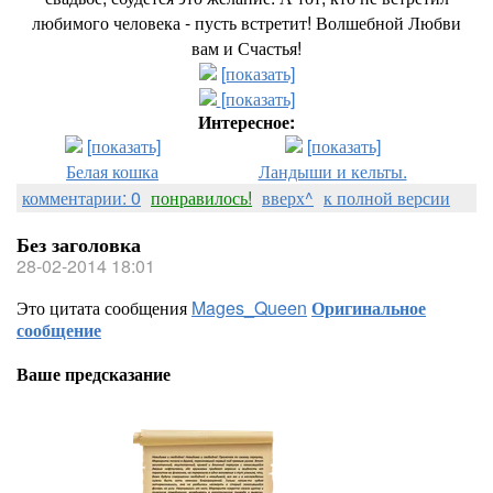
любимого человека - пусть встретит! Волшебной Любви
вам и Счастья!
[показать]
[показать]
Интересное:
[показать]
[показать]
Белая кошка
Ландыши и кельты.
комментарии: 0
понравилось!
вверх^
к полной версии
Без заголовка
28-02-2014 18:01
Это цитата сообщения
Mages_Queen
Оригинальное
сообщение
Ваше предсказание