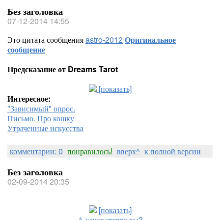
Без заголовка
07-12-2014 14:55
Это цитата сообщения
astro-2012
Оригинальное
сообщение
Предсказание от Dreams Tarot
[показать]
Интересное:
"Зависимый" опрос.
Письмо. Про кошку
Утраченные искусства
комментарии: 0
понравилось!
вверх^
к полной версии
Без заголовка
02-09-2014 20:35
[показать]
А какая стерва вы?