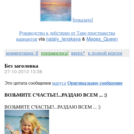
[показать]
Руководство к действию от Таро пространства
вариантов
via
nataly_lenskaya
&
Mages_Queen
комментарии: 0
понравилось!
вверх^
к полной версии
Без заголовка
27-10-2013 13:38
Это цитата сообщения
маруса
Оригинальное сообщение
ВОЗЬМИТЕ СЧАСТЬЕ!...РАЗДАЮ ВСЕМ ... :)
ВОЗЬМИТЕ СЧАСТЬЕ!...РАЗДАЮ ВСЕМ ... :)