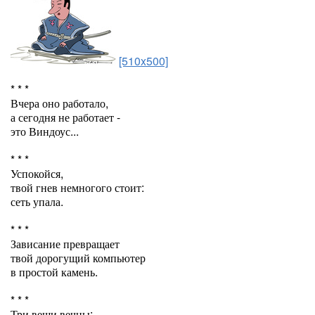
[510x500]
* * *
Вчера оно работало,
а сегодня не работает -
это Виндоус...
* * *
Успокойся,
твой гнев немногого стоит:
сеть упала.
* * *
Зависание превращает
твой дорогущий компьютер
в простой камень.
* * *
Три вещи вечны: