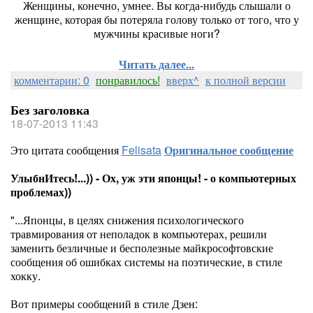
Женщины, конечно, умнее. Вы когда-нибудь слышали о
женщине, которая бы потеряла голову только от того, что у
мужчины красивые ноги?
Читать далее...
комментарии: 0
понравилось!
вверх^
к полной версии
Без заголовка
18-07-2013 11:43
Это цитата сообщения
Felisata
Оригинальное сообщение
УлыбнИтесь!...)) - Ох, уж эти японцы! - о компьютерных
проблемах))
"...Японцы, в целях снижения психологического
травмирования от неполадок в компьютерах, решили
заменить безличные и бесполезные майкрософтовские
сообщения об ошибках системы на поэтические, в стиле
хокку.
Вот примеры сообщений в стиле Дзен: