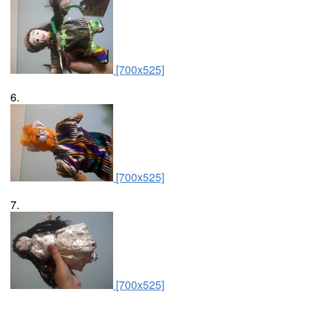
[700x525]
6.
[700x525]
7.
[700x525]