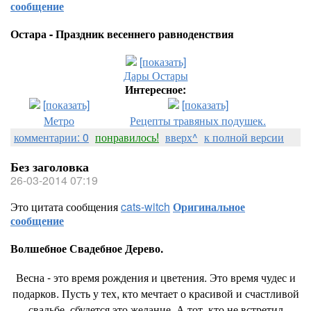
сообщение
Остара - Праздник весеннего равноденствия
[показать]
Дары Остары
Интересное:
[показать]
[показать]
Метро
Рецепты травяных подушек.
комментарии: 0
понравилось!
вверх^
к полной версии
Без заголовка
26-03-2014 07:19
Это цитата сообщения
cats-witch
Оригинальное
сообщение
Волшебное Свадебное Дерево.
Весна - это время рождения и цветения. Это время чудес и
подарков. Пусть у тех, кто мечтает о красивой и счастливой
свадьбе, сбудется это желание. А тот, кто не встретил