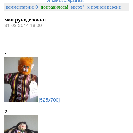
комментарии: 0
понравилось!
вверх^
к полной версии
мои рукоделочки
31-08-2014 19:00
1.
[525x700]
2.