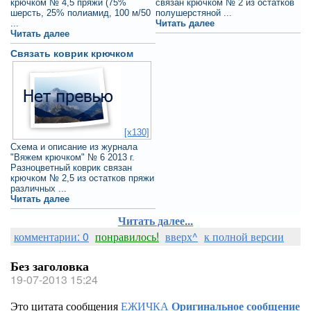
крючком № 4,5 пряжи (75%
связан крючком № 2 из остатков
шерсть, 25% полиамид, 100 м/50
полушерстяной ...
...
Читать далее
Читать далее
Связать коврик крючком
[x130]
Схема и описание из журнала
"Вяжем крючком" № 6 2013 г.
Разноцветный коврик связан
крючком № 2,5 из остатков пряжи
различных ...
Читать далее
Читать далее...
комментарии: 0
понравилось!
вверх^
к полной версии
Без заголовка
19-07-2013 15:24
Это цитата сообщения
ЕЖИЧКА
Оригинальное сообщение