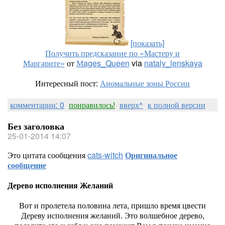
[показать]
Получить предсказание по «Мастеру и
Маргарите»
от
Мages_Queen
via
nataly_lenskaya
Интересный пост:
Аномальные зоны России
комментарии: 0
понравилось!
вверх^
к полной версии
Без заголовка
25-01-2014 14:07
Это цитата сообщения
cats-witch
Оригинальное
сообщение
Дерево исполнения Желаний
Вот и пролетела половина лета, пришло время цвести
Дереву исполнения желаний. Это волшебное дерево,