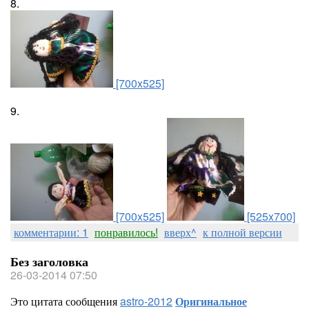
8.
[700x525]
9.
[700x525]
[525x700]
комментарии: 1
понравилось!
вверх^
к полной версии
Без заголовка
26-03-2014 07:50
Это цитата сообщения
astro-2012
Оригинальное