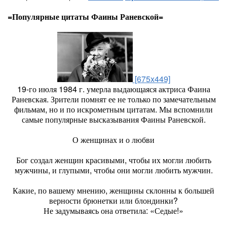
=Популярные цитаты Фаины Раневской=
[675x449]
19-го июля 1984 г. умерла выдающаяся актриса Фаина
Раневская. Зрители помнят ее не только по замечательным
фильмам, но и по искрометным цитатам. Мы вспомнили
самые популярные высказывания Фаины Раневской.
О женщинах и о любви
Бог создал женщин красивыми, чтобы их могли любить
мужчины, и глупыми, чтобы они могли любить мужчин.
Какие, по вашему мнению, женщины склонны к большей
верности брюнетки или блондинки?
Не задумываясь она ответила: «Седые!»