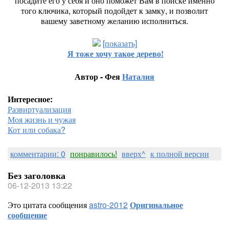
посадите его у себя и оно поможет Вам в поиске именно
того ключика, который подойдет к замку, и позволит
вашему заветному желанию исполниться.
[показать]
Я тоже хочу такое дерево!
Автор - Фея
Наталия
Интересное:
Развиртуализация
Моя жизнь и чужая
Кот или собака?
комментарии: 0
понравилось!
вверх^
к полной версии
Без заголовка
06-12-2013 13:22
Это цитата сообщения
astro-2012
Оригинальное
сообщение