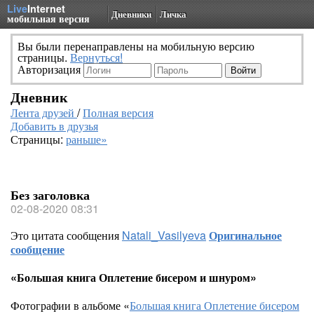
Live
Internet
Дневники
Личка
мобильная версия
Вы были перенаправлены на мобильную версию
страницы.
Вернуться!
Авторизация
Дневник
Лента друзей
/
Полная версия
Добавить в друзья
Страницы:
раньше»
Без заголовка
02-08-2020 08:31
Это цитата сообщения
Natali_Vasilyeva
Оригинальное
сообщение
«Большая книга Оплетение бисером и шнуром»
Фотографии в альбоме «
Большая книга Оплетение бисером