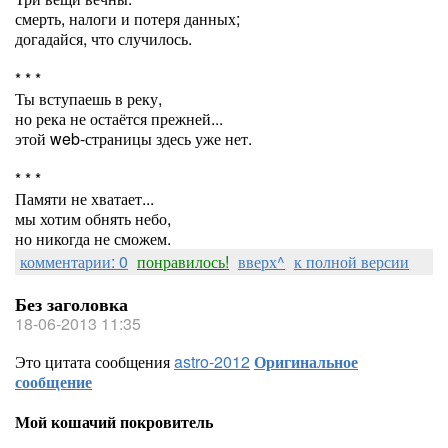
смерть, налоги и потеря данных;
догадайся, что случилось.
* * *
Ты вступаешь в реку,
но река не остаётся прежней...
этой web-страницы здесь уже нет.
* * *
Памяти не хватает...
мы хотим обнять небо,
но никогда не сможем.
комментарии: 0
понравилось!
вверх^
к полной версии
Без заголовка
18-06-2013 11:35
Это цитата сообщения
astro-2012
Оригинальное
сообщение
Мой кошачий покровитель