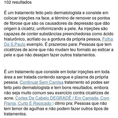
102 resultados
É um tratamento feito pelo dermatologista e consiste em
colocar injeções na face, a término de remover os pontos
de fibrose que são os causadores da depressão que dão
origem à cicatriz, uniformizando a pele. As injeções são
capazes de conter substâncias preenchedoras como ácido
hialurônico, acrilato ou a gordura da própria pessoa,
Folha
De S.Paulo
exemplo. É prazeroso para: Pessoas que tem
cicatrizes de acne que não mudam teu formato ao esticar a
pele e que não desejam fazer outros tratamentos.
É um tratamento que consiste em botar injeções em toda
área a ser tratada contendo sangue e plasma da própria
pessoa.
Continuar Sem Camisa
tratamento só podes ser
feito pelo dermatologista e tem bons resultados, embora
não seja muito comum seu exercício contra cicatrizes de
acne.
Cortes De Cabelo DEGRADÊ ( Em Camada, Com
Franja, Curto E Repicado )
ótimo pra: Pessoas que não
tem temor de agulhas e não podem fazer outros tipos de
tratamentos.