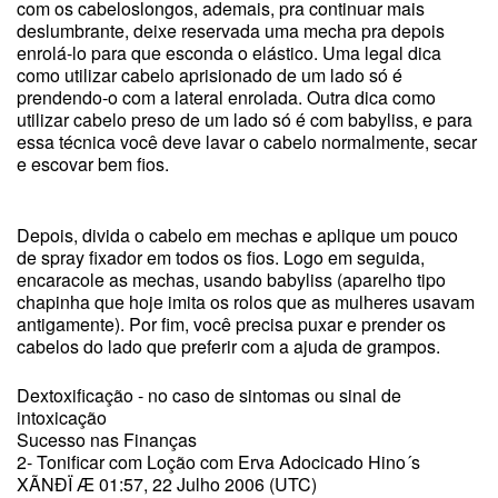
com os cabeloslongos, ademais, pra continuar mais
deslumbrante, deixe reservada uma mecha pra depois
enrolá-lo para que esconda o elástico. Uma legal dica
como utilizar cabelo aprisionado de um lado só é
prendendo-o com a lateral enrolada. Outra dica como
utilizar cabelo preso de um lado só é com babyliss, e para
essa técnica você deve lavar o cabelo normalmente, secar
e escovar bem fios.
Depois, divida o cabelo em mechas e aplique um pouco
de spray fixador em todos os fios. Logo em seguida,
encaracole as mechas, usando babyliss (aparelho tipo
chapinha que hoje imita os rolos que as mulheres usavam
antigamente). Por fim, você precisa puxar e prender os
cabelos do lado que preferir com a ajuda de grampos.
Dextoxificação - no caso de sintomas ou sinal de
intoxicação
Sucesso nas Finanças
2- Tonificar com Loção com Erva Adocicado Hino´s
XÃNÐÏ Æ 01:57, 22 Julho 2006 (UTC)