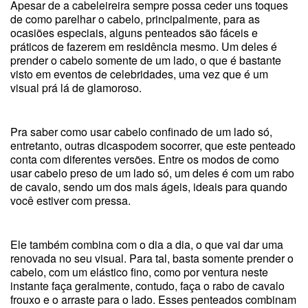
Apesar de a cabeleireira sempre possa ceder uns toques
de como parelhar o cabelo, principalmente, para as
ocasiões especiais, alguns penteados são fáceis e
práticos de fazerem em residência mesmo. Um deles é
prender o cabelo somente de um lado, o que é bastante
visto em eventos de celebridades, uma vez que é um
visual prá lá de glamoroso.
Pra saber como usar cabelo confinado de um lado só,
entretanto, outras dicaspodem socorrer, que este penteado
conta com diferentes versões. Entre os modos de como
usar cabelo preso de um lado só, um deles é com um rabo
de cavalo, sendo um dos mais ágeis, ideais para quando
você estiver com pressa.
Ele também combina com o dia a dia, o que vai dar uma
renovada no seu visual. Para tal, basta somente prender o
cabelo, com um elástico fino, como por ventura neste
instante faça geralmente, contudo, faça o rabo de cavalo
frouxo e o arraste para o lado. Esses penteados combinam