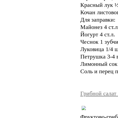
Красный лук ½
Кочан листовог
Для заправки:
Майонез 4 ст.л
Йогурт 4 ст.л.
Чеснок 1 зубч
Луковица 1/4 
Петрушка 3-4 
Лимонный сок 
Соль и перец п
Грибной салат
Фруктово-гри