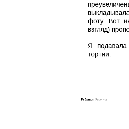
преувеличен
выкладывала
фоту. Вот н
взгляд) проп
Я подавала
тортии.
Рубрики:
Рецепты