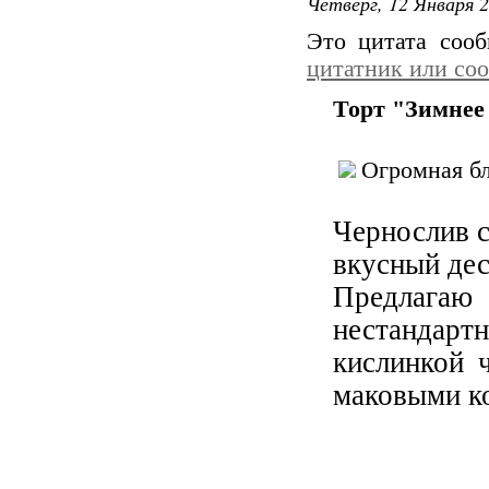
Четверг, 12 Января 2
Это цитата соо
цитатник или со
Торт "Зимнее
Огромная бл
Чернослив с
вкусный дес
Предлагаю
нестандарт
кислинкой 
маковыми к