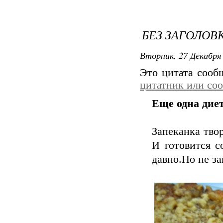
БЕЗ ЗАГОЛОВ
Вторник, 27 Декабря 
Это цитата соо
цитатник или со
Еще одна дие
Запеканка твор
И готовится с
давно.Но не за