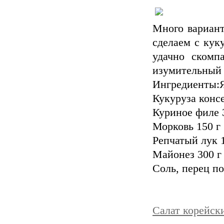
Много вариант
сделаем с кук
удачно скомп
изумительный 
Ингредиенты:Я
Кукуруза конс
Куриное филе 
Морковь 150 г
Репчатый лук 
Майонез 300 г
Соль, перец по
Салат корейск