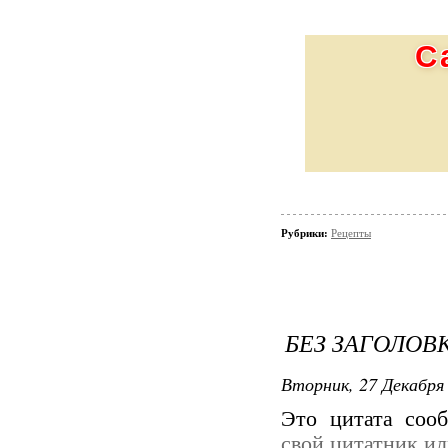
С
Рубрики:
Рецепты
БЕЗ ЗАГОЛОВ
Вторник, 27 Декабря 
Это цитата со
свой цитатник и