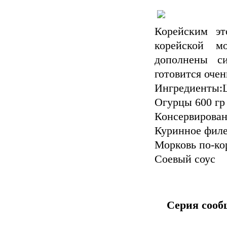
Корейским эт
корейской 
дополнены с
готовится очен
Ингредиенты:
Огурцы 600 гр
Консервирован
Куринное филе
Морковь по-ко
Соевый соус
Серия сооб