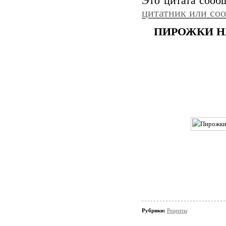
Это цитата соо
цитатник или со
ПИРОЖКИ Н
Рубрики:
Рецепты