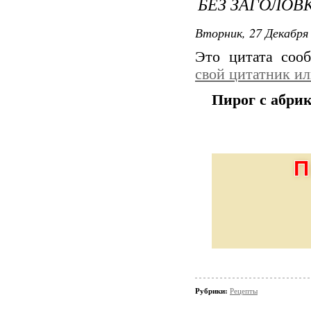
БЕЗ ЗАГОЛОВ
Вторник, 27 Декабря 
Это цитата со
свой цитатник и
Пирог с абри
П
Рубрики:
Рецепты