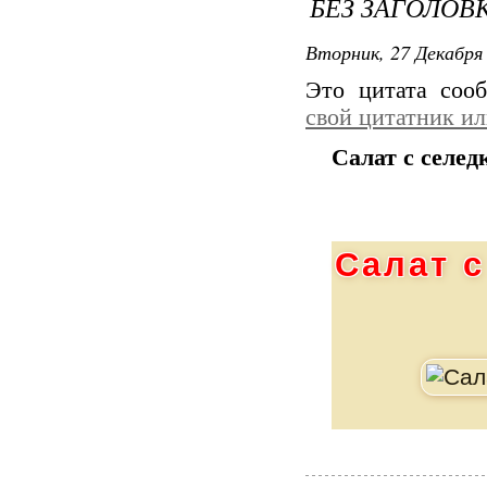
БЕЗ ЗАГОЛОВ
Вторник, 27 Декабря 
Это цитата со
свой цитатник и
Салат с селед
Салат с