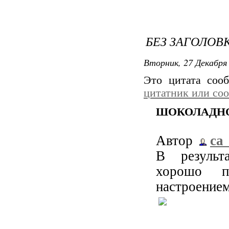
БЕЗ ЗАГОЛОВ
Вторник, 27 Декабря 
Это цитата со
цитатник или со
ШОКОЛАДНО
Автор
ca_
В результ
хорошо п
настроением