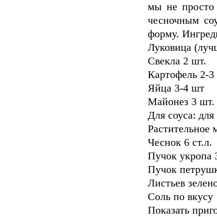
мы не просто 
чесночным соу
форму. Ингред
Луковица (лучш
Свекла 2 шт.
Картофель 2-3
Яйца 3-4 шт
Майонез 3 шт.
Для соуса: для
Растительное 
Чеснок 6 ст.л.
Пучок укропа 
Пучок петруш
Листьев зелен
Соль по вкусу
Показать приг