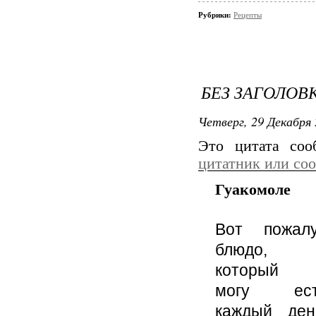
Рубрики:
Рецепты
БЕЗ ЗАГОЛОВ
Четверг, 29 Декабря 
Это цитата со
цитатник или со
Гуакомоле
Вот пожал
блюдо,
который 
могу ест
каждый ден