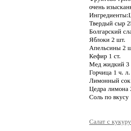
очень изыскан
Ингредиенты:
Твердый сыр 2
Болгарский сл
Яблоки 2 шт.
Апельсины 2 ш
Кефир 1 ст.
Мед жидкий 3 ч
Горчица 1 ч. л.
Лимонный сок 2
Цедра лимона 2
Соль по вкусу
Салат с кукур