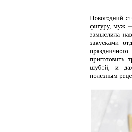
Новогодний ст
фигуру, муж —
замыслила нав
закусками от
праздничног
приготовить т
шубой, и да
полезным реце