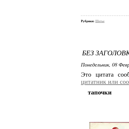
Рубрики:
Шитье
БЕЗ ЗАГОЛОВ
Понедельник, 08 Февр
Это цитата со
цитатник или со
тапочки