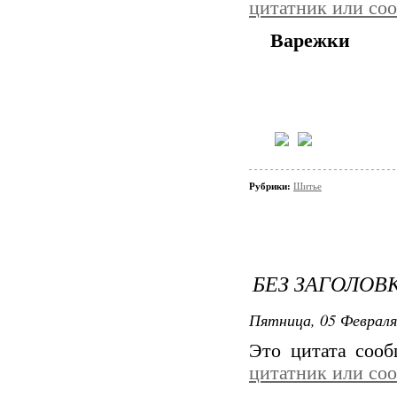
цитатник или со
Варежки
Рубрики:
Шитье
БЕЗ ЗАГОЛОВ
Пятница, 05 Февраля
Это цитата соо
цитатник или со