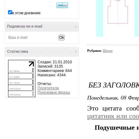
в этом дневнике
Подписка по e-mail
-
Рубрики:
Шитье
Статистика
-
Создан: 21.01.2010
Записей: 3135
Комментариев: 644
Написано: 4344
БЕЗ ЗАГОЛОВ
Отчеты:
Посетители
Поисковые фразы
Понедельник, 08 Февр
Это цитата со
цитатник или со
Подушечные 