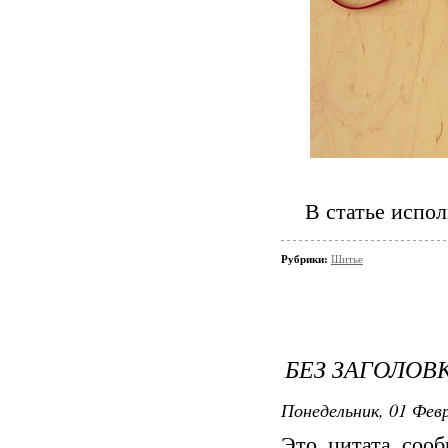
В статье испо
Рубрики:
Шитье
БЕЗ ЗАГОЛОВ
Понедельник, 01 Февр
Это цитата соо