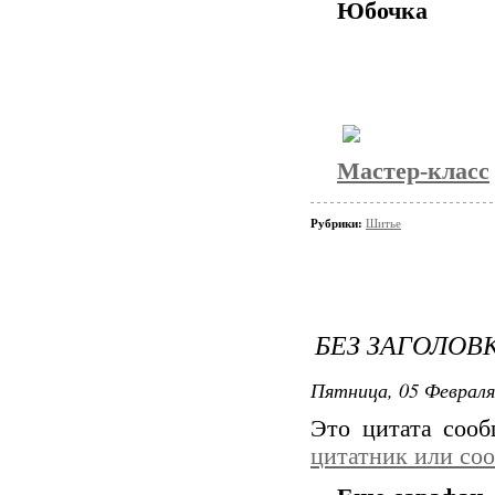
Юбочка
Мастер-класс
Рубрики:
Шитье
БЕЗ ЗАГОЛОВ
Пятница, 05 Февраля
Это цитата соо
цитатник или со