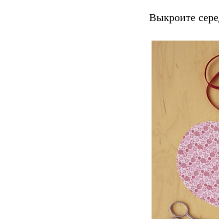
Выкроите сере