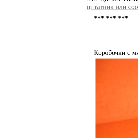
цитатник или со
*** *** ***
Коробочки с м