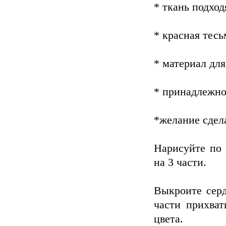
* ткань подхо
* красная тесь
* материал для
* принадлежно
*желание сдела
Нарисуйте по 
на 3 части.
Выкроите серд
части прихват
цвета.