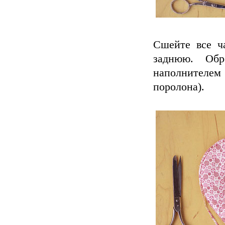
Сшейте все ч
заднюю. Обр
наполнителе
поролона).