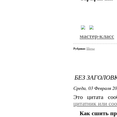
мастер-класс
Рубрики:
Шитье
БЕЗ ЗАГОЛОВ
Среда, 03 Февраля 20
Это цитата со
цитатник или со
Как сшить при