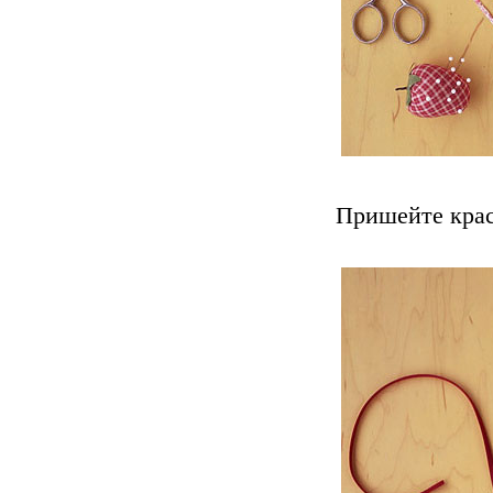
Пришейте крас