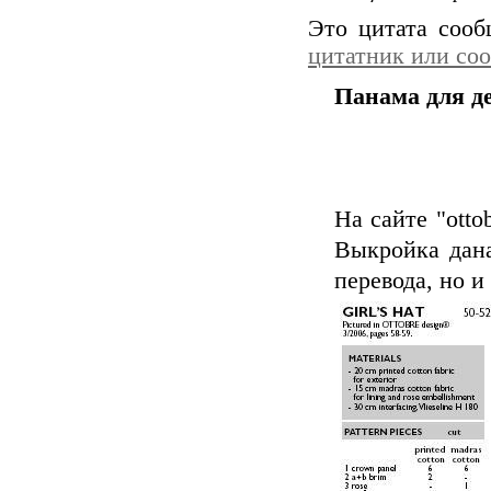
Это цитата соо
цитатник или со
Панама для д
На сайте "otto
Выкройка дана 
перевода, но и