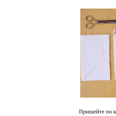
Пришейте по к