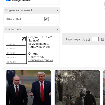
в этом дневнике
Подписка по e-mail
-
Статистика
-
Создан: 01.07.2018
Страницы:
[1]
2
3
..
..
10
Записей:
Комментариев:
Написано: 2088
Отчеты:
Посетители
Поисковые фразы